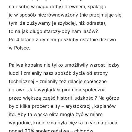
na osobę w ciągu doby) drewnem, spalając
je w sposób niezrównoważony (nie przejmując się
tym, że zużywamy je szybciej, niż odrasta),
to na jak długo starczyłoby nam lasów?
Po 4 latach z dymem poszłoby ostatnie drzewo
w Polsce.
Paliwa kopalne nie tylko umożliwiły wzrost liczby
ludzi i zmieniły nasz sposób życia od strony
technicznej – zmieniły też relacje społeczne
i prawo. Jak wyglądała piramida społeczna
przez większą część historii ludzkości? Na górze
było kilka procent elity – arystokracji, kapłanów
itd. Aby ta wąska elita mogła żyć w miarę
wygodnie, konieczna była ciężka fizyczna praca
ponad 90% społeczeństwa – chłopów