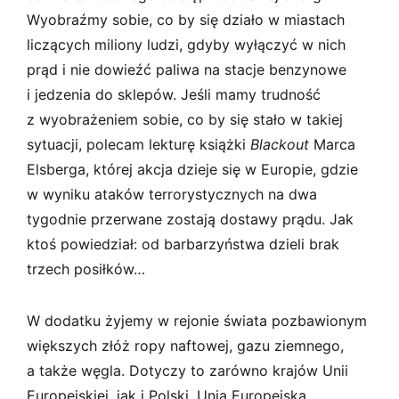
Wyobraźmy sobie, co by się działo w miastach
liczących miliony ludzi, gdyby wyłączyć w nich
prąd i nie dowieźć paliwa na stacje benzynowe
i jedzenia do sklepów. Jeśli mamy trudność
z wyobrażeniem sobie, co by się stało w takiej
sytuacji, polecam lekturę książki
Blackout
Marca
Elsberga, której akcja dzieje się w Europie, gdzie
w wyniku ataków terrorystycznych na dwa
tygodnie przerwane zostają dostawy prądu. Jak
ktoś powiedział: od barbarzyństwa dzieli brak
trzech posiłków…
W dodatku żyjemy w rejonie świata pozbawionym
większych złóż ropy naftowej, gazu ziemnego,
a także węgla. Dotyczy to zarówno krajów Unii
Europejskiej, jak i Polski. Unia Europejska