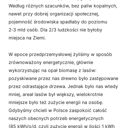
Według różnych szacunków, bez paliw kopalnych,
nawet przy dobrej organizacji społecznej,
pojemność środowiska spadłaby do poziomu
2‑3 mld osób. Dla 2/3 ludzkości nie byłoby
miejsca na Ziemi.
W epoce przedprzemysłowej żyliśmy w sposób
zrównoważony energetycznie, głównie
wykorzystując na opał biomasę z lasów:
pozyskiwane przez nas drewno było zastępowane
przez odrastające drzewa. Jednak było nas wtedy
mniej, areał lasów był większy, wielokrotnie
mniejsze było też zużycie energii na osobę.
Gdybyśmy chcieli w Polsce zaspokoić całość
naszych obecnych potrzeb energetycznych
(85 kWh/o/d, czyli zużycie energii w ilości 1 kWh