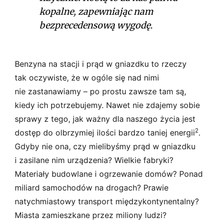
kopalne, zapewniając nam
bezprecedensową wygodę.
Benzyna na stacji i prąd w gniazdku to rzeczy
tak oczywiste, że w ogóle się nad nimi
nie zastanawiamy – po prostu zawsze tam są,
kiedy ich potrzebujemy. Nawet nie zdajemy sobie
sprawy z tego, jak ważny dla naszego życia jest
2
dostęp do olbrzymiej ilości bardzo taniej energii
.
Gdyby nie ona, czy mielibyśmy prąd w gniazdku
i zasilane nim urządzenia? Wielkie fabryki?
Materiały budowlane i ogrzewanie domów? Ponad
miliard samochodów na drogach? Prawie
natychmiastowy transport międzykontynentalny?
Miasta zamieszkane przez miliony ludzi?