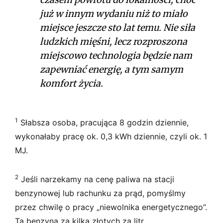
już w innym wydaniu niż to miało
miejsce jeszcze sto lat temu. Nie siła
ludzkich mięśni, lecz rozproszona
miejscowo technologia będzie nam
zapewniać energię, a tym samym
komfort życia.
1
Słabsza osoba, pracująca 8 godzin dziennie,
wykonałaby pracę ok. 0,3 kWh dziennie, czyli ok. 1
MJ.
2
Jeśli narzekamy na cenę paliwa na stacji
benzynowej lub rachunku za prąd, pomyślmy
przez chwilę o pracy „niewolnika energetycznego”.
Ta benzyna za kilka złotych za litr