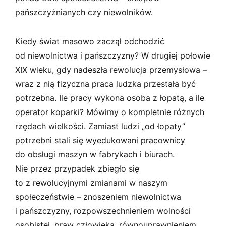
pańszczyźnianych czy niewolników.
Kiedy świat masowo zaczął odchodzić
od niewolnictwa i pańszczyzny? W drugiej połowie
XIX wieku, gdy nadeszła rewolucja przemysłowa –
wraz z nią fizyczna praca ludzka przestała być
potrzebna. Ile pracy wykona osoba z łopatą, a ile
operator koparki? Mówimy o kompletnie różnych
rzędach wielkości. Zamiast ludzi „od łopaty”
potrzebni stali się wyedukowani pracownicy
do obsługi maszyn w fabrykach i biurach.
Nie przez przypadek zbiegło się
to z rewolucyjnymi zmianami w naszym
społeczeństwie – znoszeniem niewolnictwa
i pańszczyzny, rozpowszechnieniem wolności
osobistej, praw człowieka, równouprawnieniem