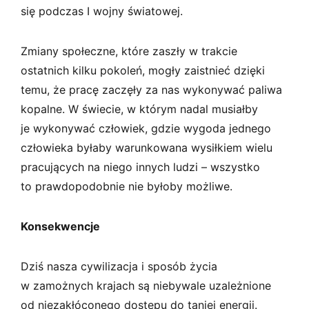
się podczas I wojny światowej.
Zmiany społeczne, które zaszły w trakcie
ostatnich kilku pokoleń, mogły zaistnieć dzięki
temu, że pracę zaczęły za nas wykonywać paliwa
kopalne. W świecie, w którym nadal musiałby
je wykonywać człowiek, gdzie wygoda jednego
człowieka byłaby warunkowana wysiłkiem wielu
pracujących na niego innych ludzi – wszystko
to prawdopodobnie nie byłoby możliwe.
Konsekwencje
Dziś nasza cywilizacja i sposób życia
w zamożnych krajach są niebywale uzależnione
od niezakłóconego dostępu do taniej energii.