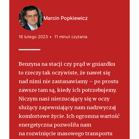
s
k
i
Marcin Popkiewicz
16 lutego 2023
11 minut czytania
Benzyna na stacji czy prąd w gniazdku
to rzeczy tak oczywiste, że nawet się
nad nimi nie zastanawiamy – po prostu
zawsze tam są, kiedy ich potrzebujemy.
Niczym nasi nierzucający się w oczy
służący zapewniający nam nadzwyczaj
komfortowe życie. Ich ogromna wartość
energetyczna pozwoliła nam
na rozwinięcie masowego transportu