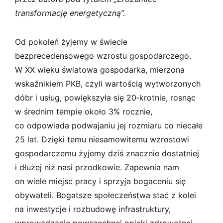
transformację energetyczną”.
Od pokoleń żyjemy w świecie
bezprecedensowego wzrostu gospodarczego.
W XX wieku światowa gospodarka, mierzona
wskaźnikiem PKB, czyli wartością wytworzonych
dóbr i usług, powiększyła się 20‑krotnie, rosnąc
w średnim tempie około 3% rocznie,
co odpowiada podwajaniu jej rozmiaru co niecałe
25 lat. Dzięki temu niesamowitemu wzrostowi
gospodarczemu żyjemy dziś znacznie dostatniej
i dłużej niż nasi przodkowie. Zapewnia nam
on wiele miejsc pracy i sprzyja bogaceniu się
obywateli. Bogatsze społeczeństwa stać z kolei
na inwestycje i rozbudowę infrastruktury,
wprowadzanie powszechnej opieki zdrowotnej