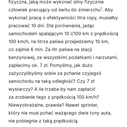
fizyczna, jaką może wykonać silny fizycznie
1
człowiek pracujący od świtu do zmierzchu
. Aby
wykonać pracę o efektywności litra ropy, musiałby
pracować 10 dni. Dla porównania, jadąc
samochodem spalającym 10 l/100 km z prędkością
100 km/h, na litrze paliwa przejedziemy 10 km,
co zajmie 6 min. Za litr paliwa na stacji
benzynowej, ze wszystkimi podatkami i narzutami,
zapłacimy ok. 7 zł. Pomyślmy, jak dużo
zażyczylibyśmy sobie za pchanie czyjegoś
samochodu na taką odległość? Czy 7 zł
wystarczy? A ile trzeba by nam zapłacić
za zrobienie tego z prędkością 100 km/h?
Niewyobrażalne, prawda? Nawet sprinter,
który nie musi pchać ważącego dwie tony auta,
nie pobiegnie z taką prędkością.