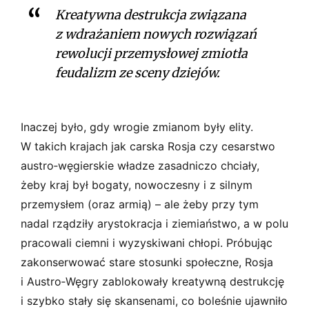
Kreatywna destrukcja związana
z wdrażaniem nowych rozwiązań
rewolucji przemysłowej zmiotła
feudalizm ze sceny dziejów.
Inaczej było, gdy wrogie zmianom były elity.
W takich krajach jak carska Rosja czy cesarstwo
austro­‑węgierskie władze zasadniczo chciały,
żeby kraj był bogaty, nowoczesny i z silnym
przemysłem (oraz armią) – ale żeby przy tym
nadal rządziły arystokracja i ziemiaństwo, a w polu
pracowali ciemni i wyzyskiwani chłopi. Próbując
zakonserwować stare stosunki społeczne, Rosja
i Austro­‑Węgry zablokowały kreatywną destrukcję
i szybko stały się skansenami, co boleśnie ujawniło