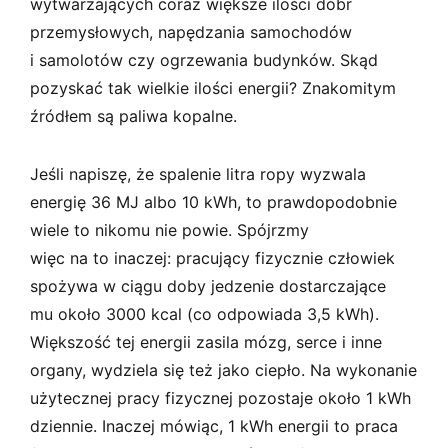
wytwarzających coraz większe ilości dóbr
przemysłowych, napędzania samochodów
i samolotów czy ogrzewania budynków. Skąd
pozyskać tak wielkie ilości energii? Znakomitym
źródłem są paliwa kopalne.
Jeśli napiszę, że spalenie litra ropy wyzwala
energię 36 MJ albo 10 kWh, to prawdopodobnie
wiele to nikomu nie powie. Spójrzmy
więc na to inaczej: pracujący fizycznie człowiek
spożywa w ciągu doby jedzenie dostarczające
mu około 3000 kcal (co odpowiada 3,5 kWh).
Większość tej energii zasila mózg, serce i inne
organy, wydziela się też jako ciepło. Na wykonanie
użytecznej pracy fizycznej pozostaje około 1 kWh
dziennie. Inaczej mówiąc, 1 kWh energii to praca