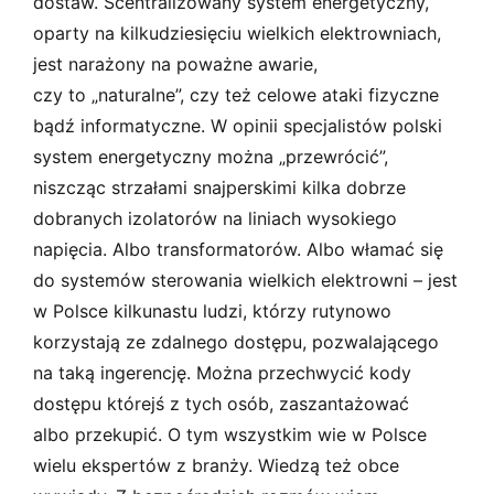
dostaw. Scentralizowany system energetyczny,
oparty na kilkudziesięciu wielkich elektrowniach,
jest narażony na poważne awarie,
czy to „naturalne”, czy też celowe ataki fizyczne
bądź informatyczne. W opinii specjalistów polski
system energetyczny można „przewrócić”,
niszcząc strzałami snajperskimi kilka dobrze
dobranych izolatorów na liniach wysokiego
napięcia. Albo transformatorów. Albo włamać się
do systemów sterowania wielkich elektrowni – jest
w Polsce kilkunastu ludzi, którzy rutynowo
korzystają ze zdalnego dostępu, pozwalającego
na taką ingerencję. Można przechwycić kody
dostępu którejś z tych osób, zaszantażować
albo przekupić. O tym wszystkim wie w Polsce
wielu ekspertów z branży. Wiedzą też obce