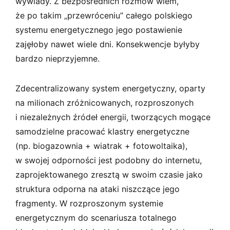
wywiady. Z bezpośrednich rozmów wiem,
że po takim „przewróceniu” całego polskiego
systemu energetycznego jego postawienie
zajęłoby nawet wiele dni. Konsekwencje byłyby
bardzo nieprzyjemne.
Zdecentralizowany system energetyczny, oparty
na milionach zróżnicowanych, rozproszonych
i niezależnych źródeł energii, tworzących mogące
samodzielne pracować klastry energetyczne
(np. biogazownia + wiatrak + fotowoltaika),
w swojej odporności jest podobny do internetu,
zaprojektowanego zresztą w swoim czasie jako
struktura odporna na ataki niszczące jego
fragmenty. W rozproszonym systemie
energetycznym do scenariusza totalnego