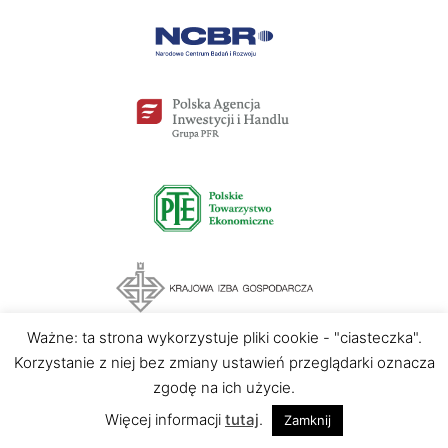
Ważne: ta strona wykorzystuje pliki cookie - "ciasteczka".
Korzystanie z niej bez zmiany ustawień przeglądarki oznacza
zgodę na ich użycie.
LIKE
0
Więcej informacji
tutaj
.
Zamknij
FACEBOOK
0