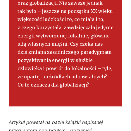
oraz globalizacji. Nie zawsze jednak
tak było – jeszcze na początku XX wieku
większość ludzkości to, co miała i to,
z czego korzystała, zawdzięczała jedynie
energii wytworzonej lokalnie, głównie
siłą własnych mięśni. Czy czeka nas
dziś zmiana zasadniczego paradygmatu
pozyskiwania energii w służbie
człowieka i powrót do lokalności – tyle,
że opartej na źródłach odnawialnych?
Co to oznacza dla globalizacji?
Artykuł powstał na bazie książki napisanej
przez autora pod tytułem „Zrozumieć