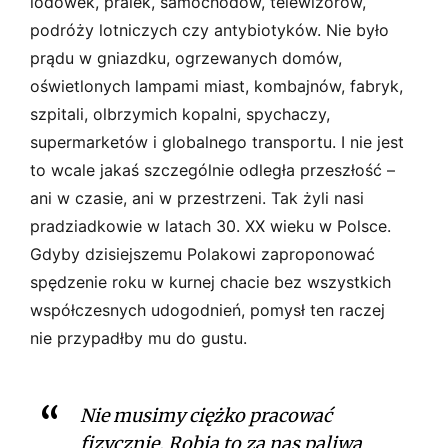
lodówek, pralek, samochodów, telewizorów,
podróży lotniczych czy antybiotyków. Nie było
prądu w gniazdku, ogrzewanych domów,
oświetlonych lampami miast, kombajnów, fabryk,
szpitali, olbrzymich kopalni, spychaczy,
supermarketów i globalnego transportu. I nie jest
to wcale jakaś szczególnie odległa przeszłość –
ani w czasie, ani w przestrzeni. Tak żyli nasi
pradziadkowie w latach 30. XX wieku w Polsce.
Gdyby dzisiejszemu Polakowi zaproponować
spędzenie roku w kurnej chacie bez wszystkich
współczesnych udogodnień, pomysł ten raczej
nie przypadłby mu do gustu.
Nie musimy ciężko pracować
fizycznie. Robią to za nas paliwa