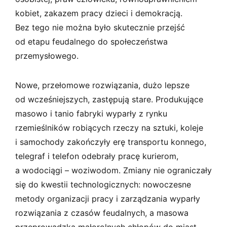
kobiet, zakazem pracy dzieci i demokracją.
Bez tego nie można było skutecznie przejść
od etapu feudalnego do społeczeństwa
przemysłowego.
Nowe, przełomowe rozwiązania, dużo lepsze
od wcześniejszych, zastępują stare. Produkujące
masowo i tanio fabryki wyparły z rynku
rzemieślników robiących rzeczy na sztuki, koleje
i samochody zakończyły erę transportu konnego,
telegraf i telefon odebrały pracę kurierom,
a wodociągi – woziwodom. Zmiany nie ograniczały
się do kwestii technologicznych: nowoczesne
metody organizacji pracy i zarządzania wyparły
rozwiązania z czasów feudalnych, a masowa
przeprowadzka małorolnych chłopów do miast