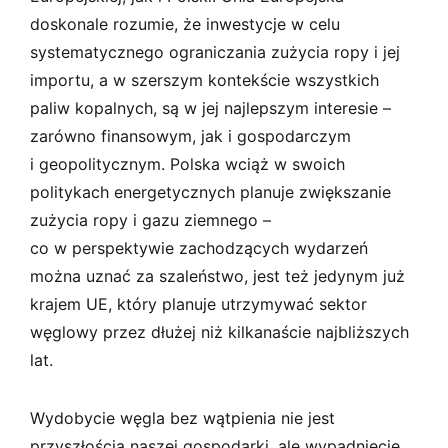
doskonale rozumie, że inwestycje w celu
systematycznego ograniczania zużycia ropy i jej
importu, a w szerszym kontekście wszystkich
paliw kopalnych, są w jej najlepszym interesie –
zarówno finansowym, jak i gospodarczym
i geopolitycznym. Polska wciąż w swoich
politykach energetycznych planuje zwiększanie
zużycia ropy i gazu ziemnego –
co w perspektywie zachodzących wydarzeń
można uznać za szaleństwo, jest też jedynym już
krajem UE, który planuje utrzymywać sektor
węglowy przez dłużej niż kilkanaście najbliższych
lat.
Wydobycie węgla bez wątpienia nie jest
przyszłością naszej gospodarki, ale wypadnięcie