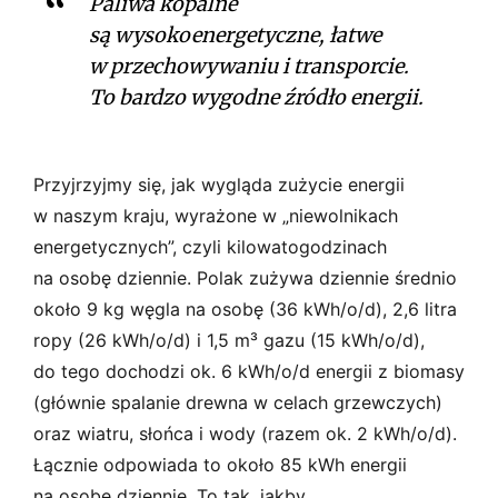
Paliwa kopalne
są wysokoenergetyczne, łatwe
w przechowywaniu i transporcie.
To bardzo wygodne źródło energii.
Przyjrzyjmy się, jak wygląda zużycie energii
w naszym kraju, wyrażone w „niewolnikach
energetycznych”, czyli kilowatogodzinach
na osobę dziennie. Polak zużywa dziennie średnio
około 9 kg węgla na osobę (36 kWh/o/d), 2,6 litra
ropy (26 kWh/o/d) i 1,5 m³ gazu (15 kWh/o/d),
do tego dochodzi ok. 6 kWh/o/d energii z biomasy
(głównie spalanie drewna w celach grzewczych)
oraz wiatru, słońca i wody (razem ok. 2 kWh/o/d).
Łącznie odpowiada to około 85 kWh energii
na osobę dziennie. To tak, jakby