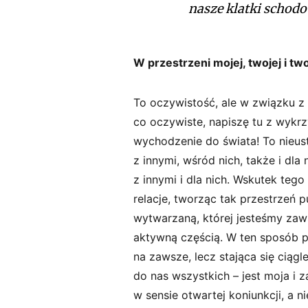
nasze klatki schod
W przestrzeni mojej, twojej i two
To oczywistość, ale w związku z
co oczywiste, napiszę tu z wykr
wychodzenie do świata! To nieust
z innymi, wśród nich, także i dla 
z innymi i dla nich. Wskutek teg
relacje, tworząc tak przestrzeń
wytwarzaną, której jesteśmy zaws
aktywną częścią. W ten sposób pr
na zawsze, lecz stająca się ciąg
do nas wszystkich – jest moja i z
w sensie otwartej koniunkcji, a n