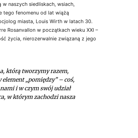
 w naszych siedliskach, wsiach,
e tego fenomenu od lat wiążą
ocjolog miasta, Louis Wirth w latach 30.
ierre Rosanvallon w początkach wieku XXI –
ość życia, nierozerwalnie związaną z jego
na, którą tworzymy razem,
y element „pomiędzy” – coś,
 nami i w czym swój udział
ca, w którym zachodzi nasza