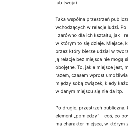
lub twoja).
Taka wspólna przestrzeń publiczn
wchodzących w relacje ludzi. Po 
i zarówno dla ich kształtu, jak i 
w którym to się dzieje. Miejsce, 
przez który bierze udział w twor
ją relacje bez miejsca nie mogą 
obojętne. To, jakie miejsce jest,
razem, czasem wprost umożliwia
między sobą związek, kiedy każd
w danym miejscu się nie da itp.
Po drugie, przestrzeń publiczna
element „pomiędzy” – coś, co po
ma charakter miejsca, w którym z