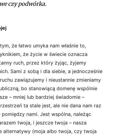
owe czy podwórka.
jej
 tym, że łatwo umyka nam właśnie to,
zyknikiem, że życie w świecie oznacza
anny ruch, przez który żyjąc, żyjemy
nich. Sami z sobą i dla siebie, a jednocześnie
o ruchu zawiązujemy i nieustannie zmieniamy
 publiczną, bo stanowiącą domenę wspólnie
ze – mniej lub bardziej świadomie –
zestrzeń ta stale jest, ale nie dana nam raz
le pomiędzy nami. Jest wspólna, należąc
arazem twoja, i jeszcze twoja – nasza
ie alternatywy (moja albo twoja, czy twoja