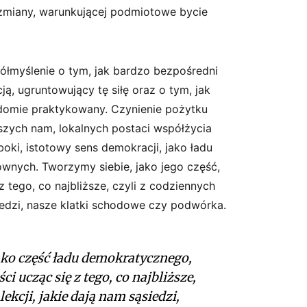
zmiany, warunkującej podmiotowe bycie
łmyślenie o tym, jak bardzo bezpośredni
ją, ugruntowujący tę siłę oraz o tym, jak
adomie praktykowany. Czynienie pożytku
ższych nam, lokalnych postaci współżycia
ki, istotowy sens demokracji, jako ładu
wnych. Tworzymy siebie, jako jego część,
z tego, co najbliższe, czyli z codziennych
siedzi, nasze klatki schodowe czy podwórka.
ako część ładu demokratycznego,
ci ucząc się z tego, co najbliższe,
lekcji, jakie dają nam sąsiedzi,