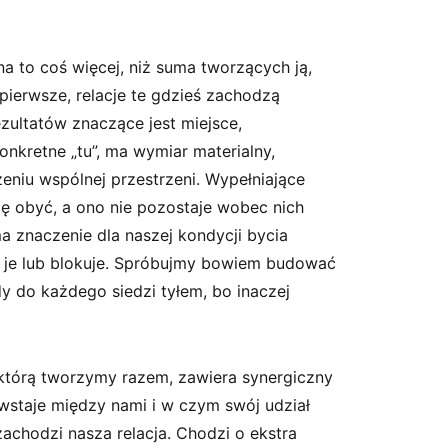
a to coś więcej, niż suma tworzących ją,
pierwsze, relacje te gdzieś zachodzą
rezultatów znaczące jest miejsce,
konkretne „tu”, ma wymiar materialny,
zeniu wspólnej przestrzeni. Wypełniające
się obyć, a ono nie pozostaje wobec nich
 ma znaczenie dla naszej kondycji bycia
 je lub blokuje. Spróbujmy bowiem budować
y do każdego siedzi tyłem, bo inaczej
, którą tworzymy razem, zawiera synergiczny
wstaje między nami i w czym swój udział
achodzi nasza relacja. Chodzi o ekstra