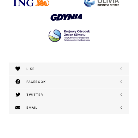
LIKE
0
FACEBOOK
0
TWITTER
0
EMAIL
0