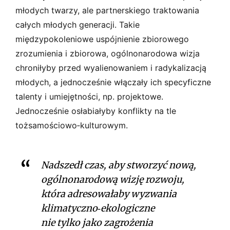
młodych twarzy, ale partnerskiego traktowania
całych młodych generacji. Takie
międzypokoleniowe uspójnienie zbiorowego
zrozumienia i zbiorowa, ogólnonarodowa wizja
chroniłyby przed wyalienowaniem i radykalizacją
młodych, a jednocześnie włączały ich specyficzne
talenty i umiejętności, np. projektowe.
Jednocześnie osłabiałyby konflikty na tle
tożsamościowo­‑kulturowym.
Nadszedł czas, aby stworzyć nową,
ogólnonarodową wizję rozwoju,
która adresowałaby wyzwania
klimatyczno­‑ekologiczne
nie tylko jako zagrożenia