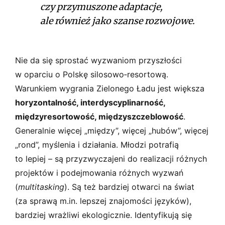
czy przymuszone adaptacje,
ale również jako szanse rozwojowe.
Nie da się sprostać wyzwaniom przyszłości
w oparciu o Polskę silosowo­‑resortową.
Warunkiem wygrania Zielonego Ładu jest większa
horyzontalność, interdyscyplinarność,
międzyresortowość, międzyszczeblowość
.
Generalnie więcej „między”, więcej „hubów”, więcej
„rond”, myślenia i działania. Młodzi potrafią
to lepiej – są przyzwyczajeni do realizacji różnych
projektów i podejmowania różnych wyzwań
(
multitasking
). Są też bardziej otwarci na świat
(za sprawą m.in. lepszej znajomości języków),
bardziej wrażliwi ekologicznie. Identyfikują się