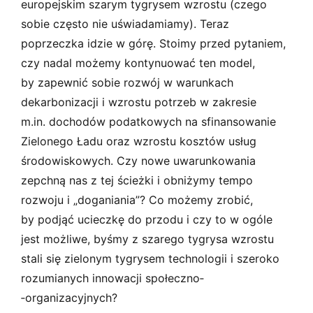
europejskim szarym tygrysem wzrostu (czego
sobie często nie uświadamiamy). Teraz
poprzeczka idzie w górę. Stoimy przed pytaniem,
czy nadal możemy kontynuować ten model,
by zapewnić sobie rozwój w warunkach
dekarbonizacji i wzrostu potrzeb w zakresie
m.in. dochodów podatkowych na sfinansowanie
Zielonego Ładu oraz wzrostu kosztów usług
środowiskowych. Czy nowe uwarunkowania
zepchną nas z tej ścieżki i obniżymy tempo
rozwoju i „doganiania”? Co możemy zrobić,
by podjąć ucieczkę do przodu i czy to w ogóle
jest możliwe, byśmy z szarego tygrysa wzrostu
stali się zielonym tygrysem technologii i szeroko
rozumianych innowacji społeczno­
‑organizacyjnych?