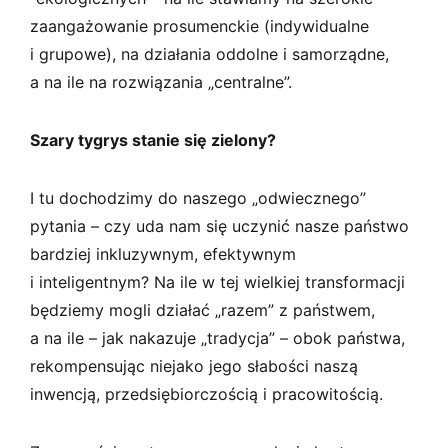
zaangażowanie prosumenckie (indywidualne
i grupowe), na działania oddolne i samorządne,
a na ile na rozwiązania „centralne”.
Szary tygrys stanie się zielony?
I tu dochodzimy do naszego „odwiecznego”
pytania – czy uda nam się uczynić nasze państwo
bardziej inkluzywnym, efektywnym
i inteligentnym? Na ile w tej wielkiej transformacji
będziemy mogli działać „razem” z państwem,
a na ile – jak nakazuje „tradycja” – obok państwa,
rekompensując niejako jego słabości naszą
inwencją, przedsiębiorczością i pracowitością.