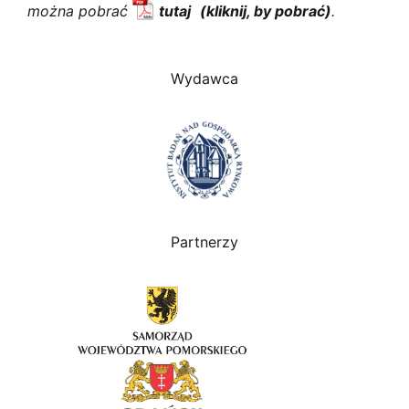
można pobrać
tutaj
.
Wydawca
Partnerzy