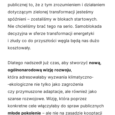
publicznej to, że z tym zrozumieniem i działaniem
dotyczącym zielonej transformacji jesteśmy
spóźnieni – zostaliśmy w blokach startowych.
Nie chcieliśmy brać tego na serio. Samoblokada
decyzyjna w sferze transformacji energetyki
i złudy co do przyszłości węgla będą nas dużo
kosztowały.
Dlatego nadszedł już czas, aby stworzyć
nową,
ogólnonarodową wizję rozwoju
,
która adresowałaby wyzwania klimatyczno­
‑ekologiczne nie tylko jako zagrożenia
czy przymuszone adaptacje, ale również jako
szanse rozwojowe. Wizję, która poprzez
konkretne cele włączyłaby do spraw publicznych
młode pokolenie
– ale nie na zasadzie kooptacji