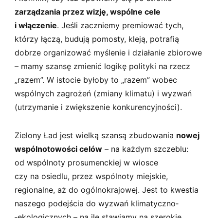
zarządzania przez wizję, wspólne cele
i włączenie
. Jeśli zaczniemy premiować tych,
którzy łączą, budują pomosty, kleją, potrafią
dobrze organizować myślenie i działanie zbiorowe
– mamy szansę zmienić logikę polityki na rzecz
„razem”. W istocie byłoby to „razem” wobec
wspólnych zagrożeń (zmiany klimatu) i wyzwań
(utrzymanie i zwiększenie konkurencyjności).
Zielony Ład jest wielką szansą zbudowania
nowej
wspólnotowości celów
– na każdym szczeblu:
od wspólnoty prosumenckiej w wiosce
czy na osiedlu, przez wspólnoty miejskie,
regionalne, aż do ogólnokrajowej. Jest to kwestia
naszego podejścia do wyzwań klimatyczno­
‑ekologicznych – na ile stawiamy na szerokie