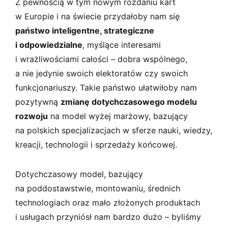
Z pewnością w tym nowym rozdaniu kart
w Europie i na świecie przydałoby nam się
państwo inteligentne, strategiczne
i odpowiedzialne
, myślące interesami
i wrażliwościami całości – dobra wspólnego,
a nie jedynie swoich elektoratów czy swoich
funkcjonariuszy. Takie państwo ułatwiłoby nam
pozytywną
zmianę dotychczasowego modelu
rozwoju
na model wyżej marżowy, bazujący
na polskich specjalizacjach w sferze nauki, wiedzy,
kreacji, technologii i sprzedaży końcowej.
Dotychczasowy model, bazujący
na poddostawstwie, montowaniu, średnich
technologiach oraz mało złożonych produktach
i usługach przyniósł nam bardzo dużo – byliśmy