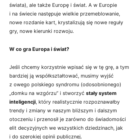
świata), ale także Europę i świat. A w Europie
i na świecie następuje wielkie przemeblowanie,
nowe rozdanie kart, krystalizują się nowe reguły
gry, nowe kierunki rozwoju.
W co gra Europa i świat?
Jeśli chcemy korzystnie wpisać się w tę grę, a tym
bardziej ją współkształtować, musimy wyjść
z owego polskiego syndromu (odosobnionego)
„domku na wzgórzu” i stworzyć
stały system
inteligencji
, który realistycznie rozpoznawałby
trendy i zmiany w naszym bliższym i dalszym
otoczeniu i przenosił je zarówno do świadomości
elit decyzyjnych we wszystkich dziedzinach, jak
i do szerokiej opinii publicznej.