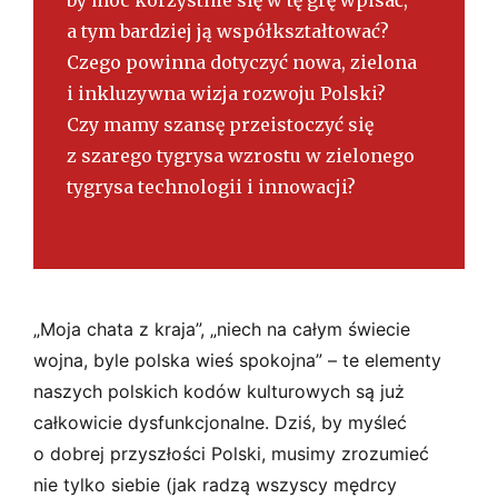
a tym bardziej ją współkształtować?
Czego powinna dotyczyć nowa, zielona
i inkluzywna wizja rozwoju Polski?
Czy mamy szansę przeistoczyć się
z szarego tygrysa wzrostu w zielonego
tygrysa technologii i innowacji?
„Moja chata z kraja”, „niech na całym świecie
wojna, byle polska wieś spokojna” – te elementy
naszych polskich kodów kulturowych są już
całkowicie dysfunkcjonalne. Dziś, by myśleć
o dobrej przyszłości Polski, musimy zrozumieć
nie tylko siebie (jak radzą wszyscy mędrcy