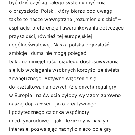
być dziś częścią całego systemu myślenia
o przyszłości Polski, który bierze pod uwagę
także to nasze wewnętrzne „rozumienie siebie” –
aspiracje, preferencje i uwarunkowania dotyczące
przyszłości, również tej europejskiej
i ogólnoświatowej. Nasza polska dojrzałość,
ambicje i duma nie mogą polegać
tylko na umiejętności ciągłego dostosowywania
się lub wyciągania wsobnych korzyści ze świata
zewnętrznego. Aktywne włączenie się
do kształtowania nowych (zielonych) reguł gry
w Europie i na świecie byłoby wyrazem zarówno
naszej dojrzałości – jako kreatywnego
i pożytecznego członka wspólnoty
międzynarodowej – jak i leżałoby w naszym
interesie, pozwalając nachylić nieco pole gry