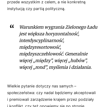
przede wszystkim z celem, a nie konkretną
instytucją czy partią polityczną.
Warunkiem wygrania Zielonego Ładu
jest większa horyzontalność,
interdyscyplinarność,
międzyresortowość,
międzyszczeblowość. Generalnie
więcej „między”, więcej „hubów”,
więcej „rond”, myślenia i działania.
Wielkie pytanie dotyczy nas samych –
społeczeństwa: czy nadal będziemy akceptowali
i premiowali zarządzenie krajem przez podziały
i konflikt, czy też opowiemy się po stronie