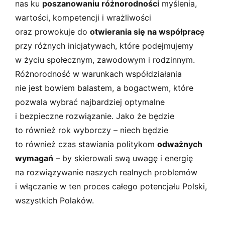
nas ku
poszanowaniu różnorodności
myślenia,
wartości, kompetencji i wrażliwości
oraz prowokuje do
otwierania się na współprac
ę
przy różnych inicjatywach, które podejmujemy
w życiu społecznym, zawodowym i rodzinnym.
Różnorodność w warunkach współdziałania
nie jest bowiem balastem, a bogactwem, które
pozwala wybrać najbardziej optymalne
i bezpieczne rozwiązanie. Jako że będzie
to również rok wyborczy – niech będzie
to również czas stawiania politykom
odważnych
wymagań
– by skierowali swą uwagę i energię
na rozwiązywanie naszych realnych problemów
i włączanie w ten proces całego potencjału Polski,
wszystkich Polaków.