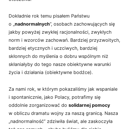
Dokładnie rok temu pisałem Państwu
o „
nadnormalnych
”, osobach zachowujących się
jakby powyżej zwykłej racjonalności, zwykłych
norm i wzorców zachowań. Bardziej przyzwoitych,
bardziej etycznych i uczciwych, bardziej
skłonnych do myślenia o dobru wspólnym niż
skłaniałyby do tego nasze obiektywne warunki
życia i działania (obiektywne bodźce).
Za nami rok, w którym pokazaliśmy jak wspaniale
i spontanicznie, jako Polacy, potrafimy się
oddolnie zorganizować do
solidarnej pomocy
w obliczu dramatu wojny za naszą granicą. Nasza
„nadnormalność” zdziwiła świat, ale zaskoczyła