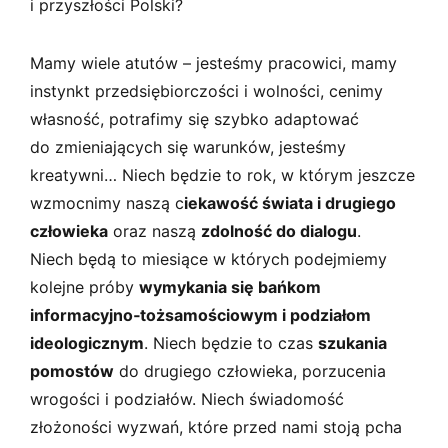
i przyszłości Polski?
Mamy wiele atutów – jesteśmy pracowici, mamy
instynkt przedsiębiorczości i wolności, cenimy
własność, potrafimy się szybko adaptować
do zmieniających się warunków, jesteśmy
kreatywni… Niech będzie to rok, w którym jeszcze
wzmocnimy naszą c
iekawość świata i drugiego
człowieka
oraz naszą
zdolność do dialogu
.
Niech będą to miesiące w których podejmiemy
kolejne próby
wymykania się bańkom
informacyjno­‑tożsamościowym i podziałom
ideologicznym
. Niech będzie to czas
szukania
pomostów
do drugiego człowieka, porzucenia
wrogości i podziałów. Niech świadomość
złożoności wyzwań, które przed nami stoją pcha