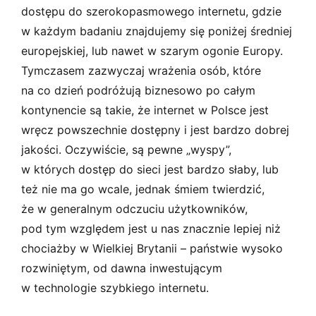
dostępu do szerokopasmowego internetu, gdzie
w każdym badaniu znajdujemy się poniżej średniej
europejskiej, lub nawet w szarym ogonie Europy.
Tymczasem zazwyczaj wrażenia osób, które
na co dzień podróżują biznesowo po całym
kontynencie są takie, że internet w Polsce jest
wręcz powszechnie dostępny i jest bardzo dobrej
jakości. Oczywiście, są pewne „wyspy”,
w których dostęp do sieci jest bardzo słaby, lub
też nie ma go wcale, jednak śmiem twierdzić,
że w generalnym odczuciu użytkowników,
pod tym względem jest u nas znacznie lepiej niż
chociażby w Wielkiej Brytanii – państwie wysoko
rozwiniętym, od dawna inwestującym
w technologie szybkiego internetu.