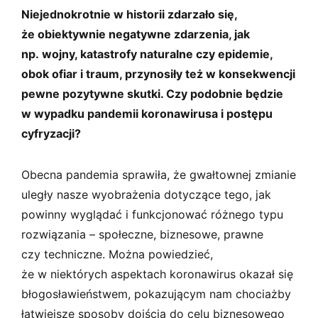
Niejednokrotnie w historii zdarzało się,
że obiektywnie negatywne zdarzenia, jak
np. wojny, katastrofy naturalne czy epidemie,
obok ofiar i traum, przynosiły też w konsekwencji
pewne pozytywne skutki. Czy podobnie będzie
w wypadku pandemii koronawirusa i postępu
cyfryzacji?
Obecna pandemia sprawiła, że gwałtownej zmianie
uległy nasze wyobrażenia dotyczące tego, jak
powinny wyglądać i funkcjonować różnego typu
rozwiązania – społeczne, biznesowe, prawne
czy techniczne. Można powiedzieć,
że w niektórych aspektach koronawirus okazał się
błogosławieństwem, pokazującym nam chociażby
łatwiejsze sposoby dojścia do celu biznesowego