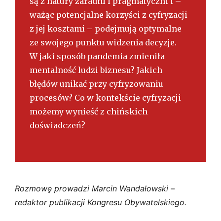
są z natury zaradni i pragmatyczni i –
ważąc potencjalne korzyści z cyfryzacji
z jej kosztami – podejmują optymalne
ze swojego punktu widzenia decyzje.
W jaki sposób pandemia zmieniła
mentalność ludzi biznesu? Jakich
błędów unikać przy cyfryzowaniu
procesów? Co w kontekście cyfryzacji
możemy wynieść z chińskich
doświadczeń?
Rozmowę prowadzi Marcin Wandałowski –
redaktor publikacji Kongresu Obywatelskiego.