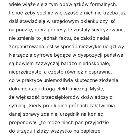
wiele wiąże się z tym obowiązków formalnych.
I choć żeby spełnić większość z nich nie trzeba już
dziś stawiać się w urzędowym okienku czy iść
na pocztę, gdyż procesy te zostały scyfryzowane,
nie zmienia to jednak faktu, że całość nadal
zorganizowana jest w sposób niezwykle uciążliwy.
Narzędzia cyfrowe będące w dyspozycji państwa
są bowiem zazwyczaj bardzo niedoskonałe,
nieprzejrzyste, a często również niesprawne,
co w praktyce uniemożliwia skuteczne złożenie
dokumentacji drogą elektroniczną. Myślę,
że większość przedsiębiorców doświadczyło
sytuacji, kiedy po długich próbach załatwienia
danej sprawy zdalnie, urzędnik na koniec
proponował: „to może niech pan przyjedzie
do urzędu i złoży wszystko na papierze,