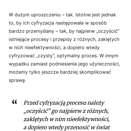
W dużym uproszczeniu – tak. Istotne jest jednak
to, by ich cyfryzacja następowała w sposób
bardzo przemyślany – tak, by najpierw „oczyścić”
istniejące procesy i przepisy z różnych, zaklętych
w nich nieefektywności, a dopiero wtedy
cyfryzować „czysty”, optymalny proces. W innym
wypadku zamiast podniesienia jego użyteczności,
możemy tylko jeszcze bardziej skomplikować
sprawę.
Przed cyfryzacją procesu należy
„oczyścić” go najpierw z różnych,
zaklętych w nim nieefektywności,
a dopiero wtedy przenosić w świat