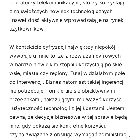
operatorzy telekomunikacyjni, którzy korzystają
z najświeższych nowinek technologicznych
i nawet dość aktywnie wprowadzają je na rynek
użytkowników.
W kontekście cyfryzacji największy niepokój
wywołuje u mnie to, że z rozwiązań cyfrowych
w bardzo niewielkim stopniu korzystają polskie
wsie, miasta czy regiony. Tutaj widziałabym pole
do interwencji. Biznes natomiast takiej ingerencji
nie potrzebuje – on kieruje się obiektywnymi
przesłankami, nakazującymi mu ważyć korzyści
i użyteczność technologii z jej kosztami. Jestem
pewna, że decyzje biznesowe w tej sprawie będą
inne, gdy pokażą się konkretne korzyści,
czy to związane z obsługą wymagań administracji,