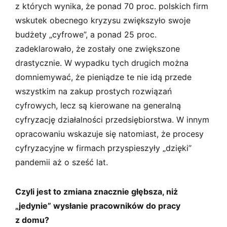
z których wynika, że ponad 70 proc. polskich firm
wskutek obecnego kryzysu zwiększyło swoje
budżety „cyfrowe”, a ponad 25 proc.
zadeklarowało, że zostały one zwiększone
drastycznie. W wypadku tych drugich można
domniemywać, że pieniądze te nie idą przede
wszystkim na zakup prostych rozwiązań
cyfrowych, lecz są kierowane na generalną
cyfryzację działalności przedsiębiorstwa. W innym
opracowaniu wskazuje się natomiast, że procesy
cyfryzacyjne w firmach przyspieszyły „dzięki”
pandemii aż o sześć lat.
Czyli jest to zmiana znacznie głębsza, niż
„jedynie” wysłanie pracowników do pracy
z domu?