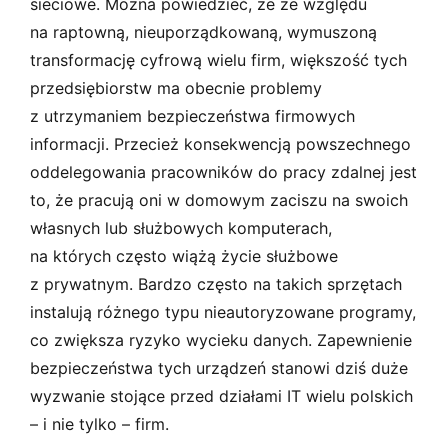
sieciowe. Można powiedzieć, że ze względu
na raptowną, nieuporządkowaną, wymuszoną
transformację cyfrową wielu firm, większość tych
przedsiębiorstw ma obecnie problemy
z utrzymaniem bezpieczeństwa firmowych
informacji. Przecież konsekwencją powszechnego
oddelegowania pracowników do pracy zdalnej jest
to, że pracują oni w domowym zaciszu na swoich
własnych lub służbowych komputerach,
na których często wiążą życie służbowe
z prywatnym. Bardzo często na takich sprzętach
instalują różnego typu nieautoryzowane programy,
co zwiększa ryzyko wycieku danych. Zapewnienie
bezpieczeństwa tych urządzeń stanowi dziś duże
wyzwanie stojące przed działami IT wielu polskich
– i nie tylko – firm.