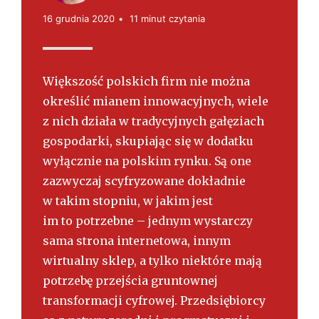
s
k
16 grudnia 2020
11 minut czytania
i
Większość polskich firm nie można
określić mianem innowacyjnych, wiele
z nich działa w tradycyjnych gałęziach
gospodarki, skupiając się w dodatku
wyłącznie na polskim rynku. Są one
zazwyczaj scyfryzowane dokładnie
w takim stopniu, w jakim jest
im to potrzebne – jednym wystarczy
sama strona internetowa, innym
wirtualny sklep, a tylko niektóre mają
potrzebę przejścia gruntownej
transformacji cyfrowej. Przedsiębiorcy