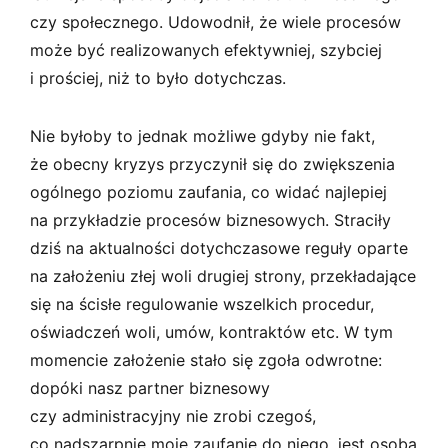
czy społecznego. Udowodnił, że wiele procesów
może być realizowanych efektywniej, szybciej
i prościej, niż to było dotychczas.
Nie byłoby to jednak możliwe gdyby nie fakt,
że obecny kryzys przyczynił się do zwiększenia
ogólnego poziomu zaufania, co widać najlepiej
na przykładzie procesów biznesowych. Straciły
dziś na aktualności dotychczasowe reguły oparte
na założeniu złej woli drugiej strony, przekładające
się na ścisłe regulowanie wszelkich procedur,
oświadczeń woli, umów, kontraktów etc. W tym
momencie założenie stało się zgoła odwrotne:
dopóki nasz partner biznesowy
czy administracyjny nie zrobi czegoś,
co nadszarpnie moje zaufanie do niego, jest osobą