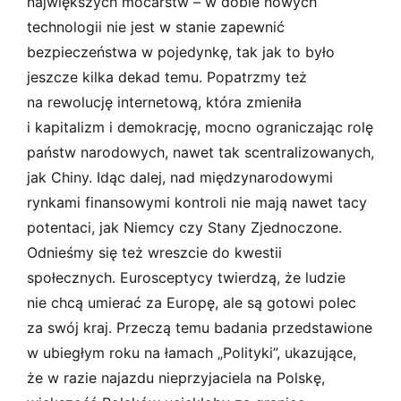
największych mocarstw – w dobie nowych
technologii nie jest w stanie zapewnić
bezpieczeństwa w pojedynkę, tak jak to było
jeszcze kilka dekad temu. Popatrzmy też
na rewolucję internetową, która zmieniła
i kapitalizm i demokrację, mocno ograniczając rolę
państw narodowych, nawet tak scentralizowanych,
jak Chiny. Idąc dalej, nad międzynarodowymi
rynkami finansowymi kontroli nie mają nawet tacy
potentaci, jak Niemcy czy Stany Zjednoczone.
Odnieśmy się też wreszcie do kwestii
społecznych. Eurosceptycy twierdzą, że ludzie
nie chcą umierać za Europę, ale są gotowi polec
za swój kraj. Przeczą temu badania przedstawione
w ubiegłym roku na łamach „Polityki”, ukazujące,
że w razie najazdu nieprzyjaciela na Polskę,