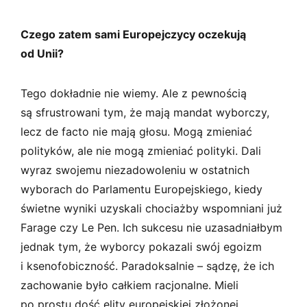
Czego zatem sami Europejczycy oczekują
od Unii?
Tego dokładnie nie wiemy. Ale z pewnością
są sfrustrowani tym, że mają mandat wyborczy,
lecz de facto nie mają głosu. Mogą zmieniać
polityków, ale nie mogą zmieniać polityki. Dali
wyraz swojemu niezadowoleniu w ostatnich
wyborach do Parlamentu Europejskiego, kiedy
świetne wyniki uzyskali chociażby wspomniani już
Farage czy Le Pen. Ich sukcesu nie uzasadniałbym
jednak tym, że wyborcy pokazali swój egoizm
i ksenofobiczność. Paradoksalnie – sądzę, że ich
zachowanie było całkiem racjonalne. Mieli
po prostu dość elity europejskiej złożonej