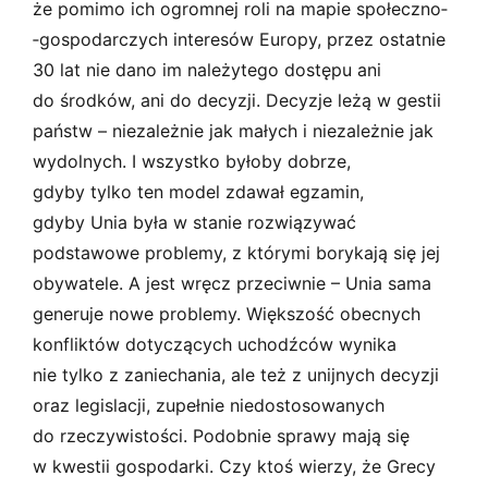
że pomimo ich ogromnej roli na mapie społeczno­
‑gospodarczych interesów Europy, przez ostatnie
30 lat nie dano im należytego dostępu ani
do środków, ani do decyzji. Decyzje leżą w gestii
państw – niezależnie jak małych i niezależnie jak
wydolnych. I wszystko byłoby dobrze,
gdyby tylko ten model zdawał egzamin,
gdyby Unia była w stanie rozwiązywać
podstawowe problemy, z którymi borykają się jej
obywatele. A jest wręcz przeciwnie – Unia sama
generuje nowe problemy. Większość obecnych
konfliktów dotyczących uchodźców wynika
nie tylko z zaniechania, ale też z unijnych decyzji
oraz legislacji, zupełnie niedostosowanych
do rzeczywistości. Podobnie sprawy mają się
w kwestii gospodarki. Czy ktoś wierzy, że Grecy