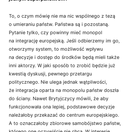
To, o czym mówię nie ma nic wspólnego z tezą
o umieraniu państw. Państwa są i pozostaną.
Pytanie tylko, czy powinny mieć monopol
na integrację europejską. Jeśli odbierzemy im go,
otworzymy system, to możliwość wpływu
na decyzje i dostęp do środków będą mieli także
inni aktorzy. W jaki sposób to zrobić będzie już
kwestią dyskusji, pewnego przetargu
politycznego. Nie ulega jednak wątpliwości,
że integracja oparta na monopolu państw doszła
do ściany. Nawet Brytyjczycy mówili, że aby
funkcjonowała ona lepiej, podstawowe decyzje
należałoby przekazać do centrum europejskiego.
A to oznaczałoby zbiorowe samobójstwo państw,
którego one oczywiście nie chcą. W interesie