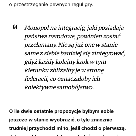
o przestrzeganie pewnych reguł gry.
Monopol na integrację, jaki posiadają
państwa narodowe, powinien zostać
przełamany. Nie są już one w stanie
same z siebie bardziej się zintegrować,
gdyż każdy kolejny krok w tym
kierunku zbliżałby je w stronę
federacji, co oznaczałoby ich
kolektywne samobójstwo.
O ile dwie ostatnie propozycje byłbym sobie
jeszcze w stanie wyobrazić, o tyle znacznie
trudniej przychodzi mi to, jeśli chodzi o pierwszą.