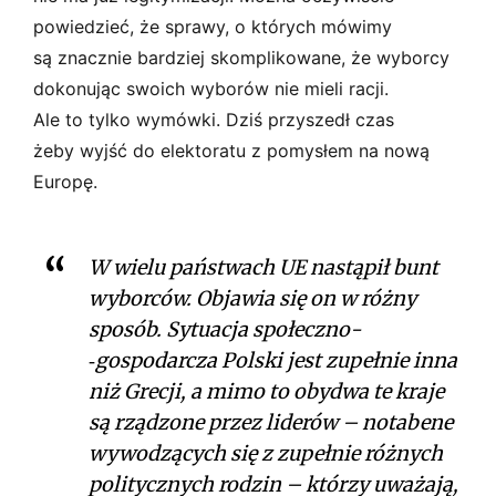
powiedzieć, że sprawy, o których mówimy
są znacznie bardziej skomplikowane, że wyborcy
dokonując swoich wyborów nie mieli racji.
Ale to tylko wymówki. Dziś przyszedł czas
żeby wyjść do elektoratu z pomysłem na nową
Europę.
W wielu państwach UE nastąpił bunt
wyborców. Objawia się on w różny
sposób. Sytuacja społeczno­
‑gospodarcza Polski jest zupełnie inna
niż Grecji, a mimo to obydwa te kraje
są rządzone przez liderów – notabene
wywodzących się z zupełnie różnych
politycznych rodzin – którzy uważają,