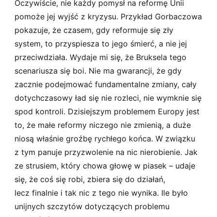
Oczywiście, nie każdy pomysł na reformę Unii
pomoże jej wyjść z kryzysu. Przykład Gorbaczowa
pokazuje, że czasem, gdy reformuje się zły
system, to przyspiesza to jego śmierć, a nie jej
przeciwdziała. Wydaje mi się, że Bruksela tego
scenariusza się boi. Nie ma gwarancji, że gdy
zacznie podejmować fundamentalne zmiany, cały
dotychczasowy ład się nie rozleci, nie wymknie się
spod kontroli. Dzisiejszym problemem Europy jest
to, że małe reformy niczego nie zmienią, a duże
niosą właśnie groźbę rychłego końca. W związku
z tym panuje przyzwolenie na nic nierobienie. Jak
ze strusiem, który chowa głowę w piasek – udaje
się, że coś się robi, zbiera się do działań,
lecz finalnie i tak nic z tego nie wynika. Ile było
unijnych szczytów dotyczących problemu