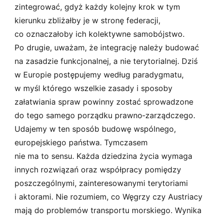
zintegrować, gdyż każdy kolejny krok w tym
kierunku zbliżałby je w stronę federacji,
co oznaczałoby ich kolektywne samobójstwo.
Po drugie, uważam, że integrację należy budować
na zasadzie funkcjonalnej, a nie terytorialnej. Dziś
w Europie postępujemy według paradygmatu,
w myśl którego wszelkie zasady i sposoby
załatwiania spraw powinny zostać sprowadzone
do tego samego porządku prawno­‑zarządczego.
Udajemy w ten sposób budowę wspólnego,
europejskiego państwa. Tymczasem
nie ma to sensu. Każda dziedzina życia wymaga
innych rozwiązań oraz współpracy pomiędzy
poszczególnymi, zainteresowanymi terytoriami
i aktorami. Nie rozumiem, co Węgrzy czy Austriacy
mają do problemów transportu morskiego. Wynika