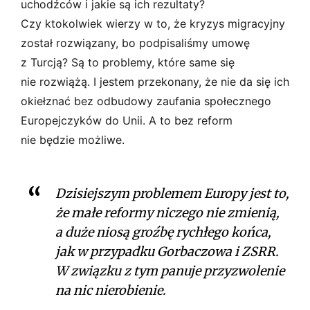
uchodźców i jakie są ich rezultaty?
Czy ktokolwiek wierzy w to, że kryzys migracyjny
został rozwiązany, bo podpisaliśmy umowę
z Turcją? Są to problemy, które same się
nie rozwiążą. I jestem przekonany, że nie da się ich
okiełznać bez odbudowy zaufania społecznego
Europejczyków do Unii. A to bez reform
nie będzie możliwe.
Dzisiejszym problemem Europy jest to,
że małe reformy niczego nie zmienią,
a duże niosą groźbę rychłego końca,
jak w przypadku Gorbaczowa i ZSRR.
W związku z tym panuje przyzwolenie
na nic nierobienie.