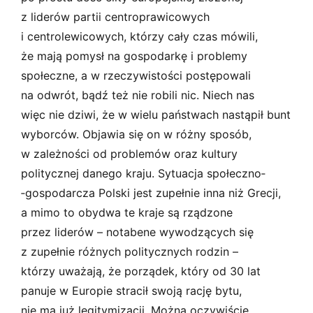
z liderów partii centroprawicowych
i centrolewicowych, którzy cały czas mówili,
że mają pomysł na gospodarkę i problemy
społeczne, a w rzeczywistości postępowali
na odwrót, bądź też nie robili nic. Niech nas
więc nie dziwi, że w wielu państwach nastąpił bunt
wyborców. Objawia się on w różny sposób,
w zależności od problemów oraz kultury
politycznej danego kraju. Sytuacja społeczno­
‑gospodarcza Polski jest zupełnie inna niż Grecji,
a mimo to obydwa te kraje są rządzone
przez liderów – notabene wywodzących się
z zupełnie różnych politycznych rodzin –
którzy uważają, że porządek, który od 30 lat
panuje w Europie stracił swoją rację bytu,
nie ma już legitymizacji. Można oczywiście