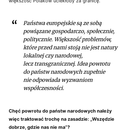
większość Polaków uciekłoby za granicę.
Państwa europejskie są ze sobą
powiązane gospodarczo, społecznie,
politycznie. Większość problemów,
które przed nami stoją nie jest natury
lokalnej czy narodowej,
lecz transgranicznej. Idea powrotu
do państw narodowych zupełnie
nie odpowiada wyzwaniom
współczesności.
Chęć powrotu do państw narodowych należy
więc traktować trochę na zasadzie: „Wszędzie
dobrze, gdzie nas nie ma”?