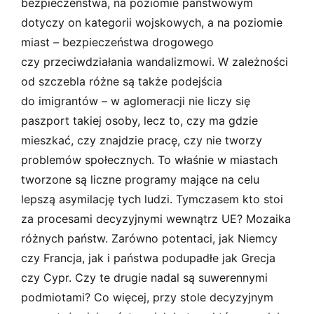
bezpieczeństwa, na poziomie państwowym
dotyczy on kategorii wojskowych, a na poziomie
miast – bezpieczeństwa drogowego
czy przeciwdziałania wandalizmowi. W zależności
od szczebla różne są także podejścia
do imigrantów – w aglomeracji nie liczy się
paszport takiej osoby, lecz to, czy ma gdzie
mieszkać, czy znajdzie pracę, czy nie tworzy
problemów społecznych. To właśnie w miastach
tworzone są liczne programy mające na celu
lepszą asymilację tych ludzi. Tymczasem kto stoi
za procesami decyzyjnymi wewnątrz UE? Mozaika
różnych państw. Zarówno potentaci, jak Niemcy
czy Francja, jak i państwa podupadłe jak Grecja
czy Cypr. Czy te drugie nadal są suwerennymi
podmiotami? Co więcej, przy stole decyzyjnym