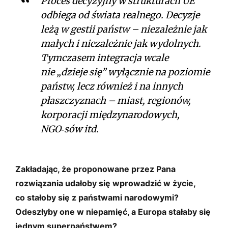
Proces decyzyjny w strukturach UE
odbiega od świata realnego. Decyzje
leżą w gestii państw – niezależnie jak
małych i niezależnie jak wydolnych.
Tymczasem integracja wcale
nie „dzieje się” wyłącznie na poziomie
państw, lecz również i na innych
płaszczyznach – miast, regionów,
korporacji międzynarodowych,
NGO‑sów itd.
Zakładając, że proponowane przez Pana
rozwiązania udałoby się wprowadzić w życie,
co stałoby się z państwami narodowymi?
Odeszłyby one w niepamięć, a Europa stałaby się
jednym superpaństwem?