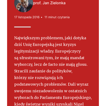
s
prof. Jan Zielonka
k
i
17 listopada 2016
11 minut czytania
Największym problemem, jaki dotyka
dziś Unię Europejską jest kryzys
legitymizacji władzy. Europejczycy
są sfrustrowani tym, że mają mandat
wyborczy, lecz de facto nie mają głosu.
Stracili zaufanie do polityków,
którzy nie rozwiązują ich
podstawowych problemów. Dali wyraz
swojemu niezadowoleniu w ostatnich
wyborach do Parlamentu Europejskiego,
kiedy świetne wyniki uzyskali Nigel