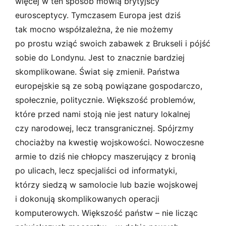
więcej w ten sposób mówią brytyjscy
eurosceptycy. Tymczasem Europa jest dziś
tak mocno współzależna, że nie możemy
po prostu wziąć swoich zabawek z Brukseli i pójść
sobie do Londynu. Jest to znacznie bardziej
skomplikowane. Świat się zmienił. Państwa
europejskie są ze sobą powiązane gospodarczo,
społecznie, politycznie. Większość problemów,
które przed nami stoją nie jest natury lokalnej
czy narodowej, lecz transgranicznej. Spójrzmy
chociażby na kwestię wojskowości. Nowoczesne
armie to dziś nie chłopcy maszerujący z bronią
po ulicach, lecz specjaliści od informatyki,
którzy siedzą w samolocie lub bazie wojskowej
i dokonują skomplikowanych operacji
komputerowych. Większość państw – nie licząc