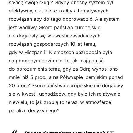
spłacą swoje długi? Gdyby obecny system był
efektywny, nikt nie szukałby alternatywnych
rozwiązań aby do tego doprowadzić. Ale system
jest wadliwy. Skoro państwa europejskie
nie dogadały się w kwestii zasadniczych
rozwiązań gospodarczych 10 lat temu,
gdy w Hiszpanii i Niemczech bezrobocie było
na podobnym poziomie, to jak mają dojść
do porozumienia teraz, gdy za Odrą wynosi ono
mniej niż 5 proc., a na Półwyspie Iberyjskim ponad
20 proc.? Skoro państwa europejskie nie dogadały
się w kwestii uchodźców, gdy było ich relatywnie
niewielu, to jak zrobią to teraz, w atmosferze
paraliżu decyzyjnego?