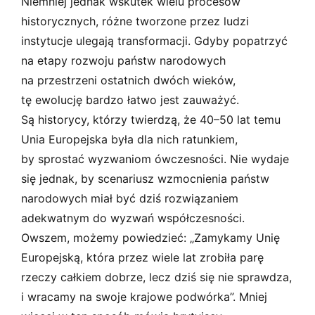
Niemniej jednak wskutek wielu procesów
historycznych, różne tworzone przez ludzi
instytucje ulegają transformacji. Gdyby popatrzyć
na etapy rozwoju państw narodowych
na przestrzeni ostatnich dwóch wieków,
tę ewolucję bardzo łatwo jest zauważyć.
Są historycy, którzy twierdzą, że 40–50 lat temu
Unia Europejska była dla nich ratunkiem,
by sprostać wyzwaniom ówczesności. Nie wydaje
się jednak, by scenariusz wzmocnienia państw
narodowych miał być dziś rozwiązaniem
adekwatnym do wyzwań współczesności.
Owszem, możemy powiedzieć: „Zamykamy Unię
Europejską, która przez wiele lat zrobiła parę
rzeczy całkiem dobrze, lecz dziś się nie sprawdza,
i wracamy na swoje krajowe podwórka”. Mniej