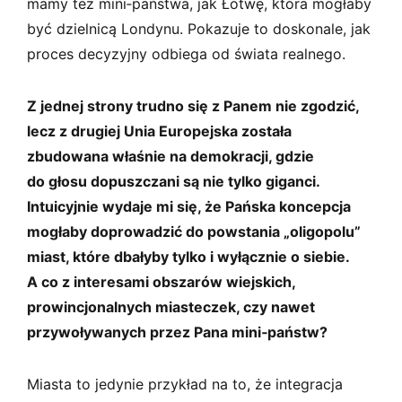
mamy też mini­‑państwa, jak Łotwę, która mogłaby
być dzielnicą Londynu. Pokazuje to doskonale, jak
proces decyzyjny odbiega od świata realnego.
Z jednej strony trudno się z Panem nie zgodzić,
lecz z drugiej Unia Europejska została
zbudowana właśnie na demokracji, gdzie
do głosu dopuszczani są nie tylko giganci.
Intuicyjnie wydaje mi się, że Pańska koncepcja
mogłaby doprowadzić do powstania „oligopolu”
miast, które dbałyby tylko i wyłącznie o siebie.
A co z interesami obszarów wiejskich,
prowincjonalnych miasteczek, czy nawet
przywoływanych przez Pana mini­‑państw?
Miasta to jedynie przykład na to, że integracja