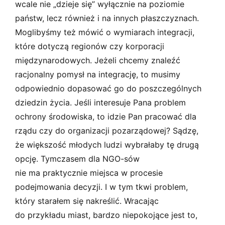
wcale nie „dzieje się” wyłącznie na poziomie
państw, lecz również i na innych płaszczyznach.
Moglibyśmy też mówić o wymiarach integracji,
które dotyczą regionów czy korporacji
międzynarodowych. Jeżeli chcemy znaleźć
racjonalny pomysł na integrację, to musimy
odpowiednio dopasować go do poszczególnych
dziedzin życia. Jeśli interesuje Pana problem
ochrony środowiska, to idzie Pan pracować dla
rządu czy do organizacji pozarządowej? Sądzę,
że większość młodych ludzi wybrałaby tę drugą
opcję. Tymczasem dla NGO-sów
nie ma praktycznie miejsca w procesie
podejmowania decyzji. I w tym tkwi problem,
który starałem się nakreślić. Wracając
do przykładu miast, bardzo niepokojące jest to,