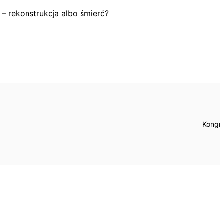
 – rekonstrukcja albo śmierć?
Kongr