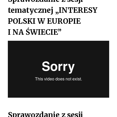
tematycznej „INTERESY
POLSKI W EUROPIE
I NA ŚWIECIE”
Sprawozdanie z sesji