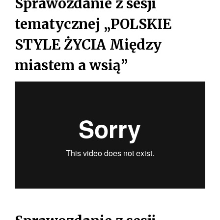
Sprawozdanie z sesji
tematycznej „POLSKIE
STYLE ŻYCIA Między
miastem a wsią”