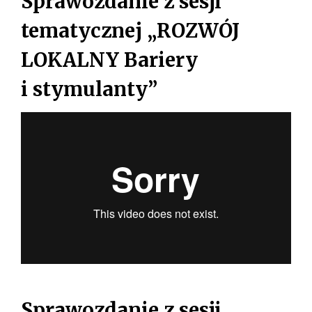
Sprawozdanie z sesji
tematycznej „ROZWÓJ
LOKALNY Bariery
i stymulanty”
Sprawozdanie z sesji