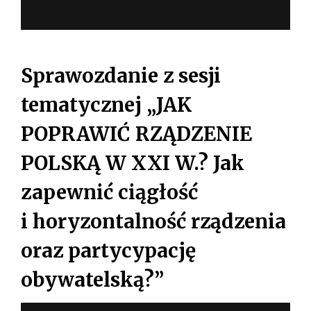
Sprawozdanie z sesji
tematycznej „JAK
POPRAWIĆ RZĄDZENIE
POLSKĄ W XXI W.? Jak
zapewnić ciągłość
i horyzontalność rządzenia
oraz partycypację
obywatelską?”