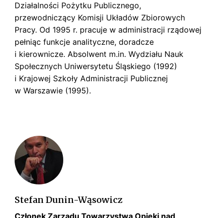
Działalności Pożytku Publicznego,
przewodniczący Komisji Układów Zbiorowych
Pracy. Od 1995 r. pracuje w administracji rządowej
pełniąc funkcje analityczne, doradcze
i kierownicze. Absolwent m.in. Wydziału Nauk
Społecznych Uniwersytetu Śląskiego (1992)
i Krajowej Szkoły Administracji Publicznej
w Warszawie (1995).
Stefan Dunin-Wąsowicz
Członek Zarządu Towarzystwa Opieki nad