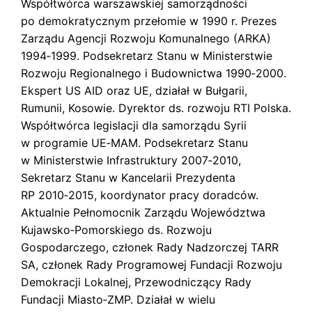
Współtwórca warszawskiej samorządności
po demokratycznym przełomie w 1990 r. Prezes
Zarządu Agencji Rozwoju Komunalnego (ARKA)
1994‑1999. Podsekretarz Stanu w Ministerstwie
Rozwoju Regionalnego i Budownictwa 1990‑2000.
Ekspert US AID oraz UE, działał w Bułgarii,
Rumunii, Kosowie. Dyrektor ds. rozwoju RTI Polska.
Współtwórca legislacji dla samorządu Syrii
w programie UE‑MAM. Podsekretarz Stanu
w Ministerstwie Infrastruktury 2007‑2010,
Sekretarz Stanu w Kancelarii Prezydenta
RP 2010‑2015, koordynator pracy doradców.
Aktualnie Pełnomocnik Zarządu Województwa
Kujawsko­‑Pomorskiego ds. Rozwoju
Gospodarczego, członek Rady Nadzorczej TARR
SA, członek Rady Programowej Fundacji Rozwoju
Demokracji Lokalnej, Przewodniczący Rady
Fundacji Miasto‑ZMP. Działał w wielu