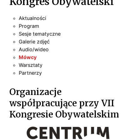
Kongres Obywatelski
Aktualności
Program
Sesje tematyczne
Galerie zdjęć
Audio/wideo
Mówcy
Warsztaty
Partnerzy
Organizacje
współpracujące przy VII
Kongresie Obywatelskim