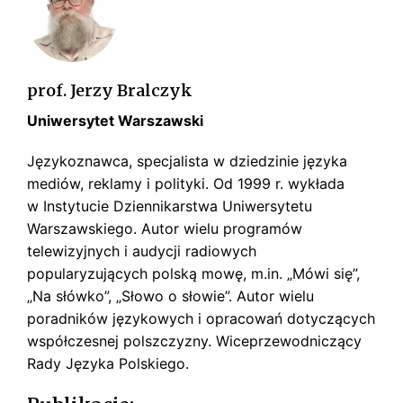
s
k
i
prof. Jerzy Bralczyk
Uniwersytet Warszawski
Językoznawca, specjalista w dziedzinie języka
mediów, reklamy i polityki. Od 1999 r. wykłada
w Instytucie Dziennikarstwa Uniwersytetu
Warszawskiego. Autor wielu programów
telewizyjnych i audycji radiowych
popularyzujących polską mowę, m.in. „Mówi się”,
„Na słówko”, „Słowo o słowie”. Autor wielu
poradników językowych i opracowań dotyczących
współczesnej polszczyzny. Wiceprzewodniczący
Rady Języka Polskiego.