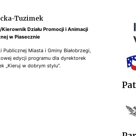
acka-Tuzimek
Kierownik Działu Promocji i Animacji
znej w Piasecznie
i Publicznej Miasta i Gminy Białobrzegi,
żowej edycji programu dla dyrektorek
ek „Kieruj w dobrym stylu”.
Pat
Par