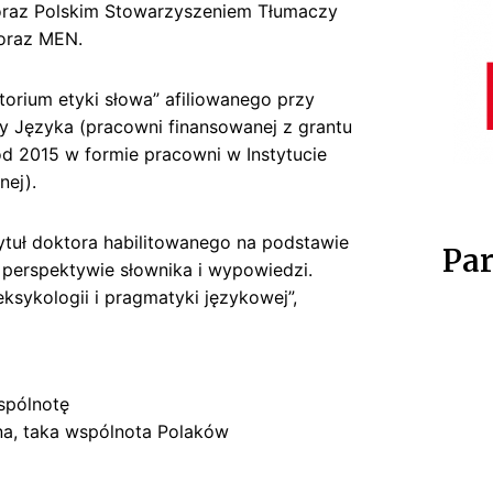
oraz Polskim Stowarzyszeniem Tłumaczy
 oraz MEN.
orium etyki słowa” afiliowanego przy
y Języka (pracowni finansowanej z grantu
d 2015 w formie pracowni w Instytucie
nej).
tytuł doktora habilitowanego na podstawie
Par
 perspektywie słownika i wypowiedzi.
eksykologii i pragmatyki językowej”,
spólnotę
na, taka wspólnota Polaków