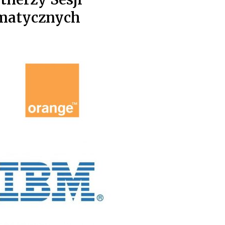
matycznych