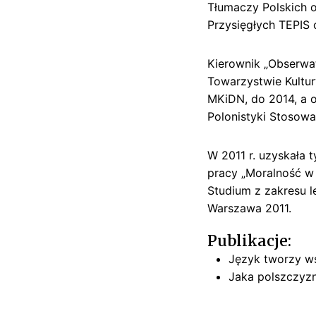
Tłumaczy Polskich 
Przysięgłych TEPIS
Kierownik „Obserwat
Towarzystwie Kultur
MKiDN, do 2014, a o
Polonistyki Stosowa
W 2011 r. uzyskała 
pracy „Moralność w
Studium z zakresu l
Warszawa 2011.
Publikacje:
Język tworzy w
Jaka polszczyz