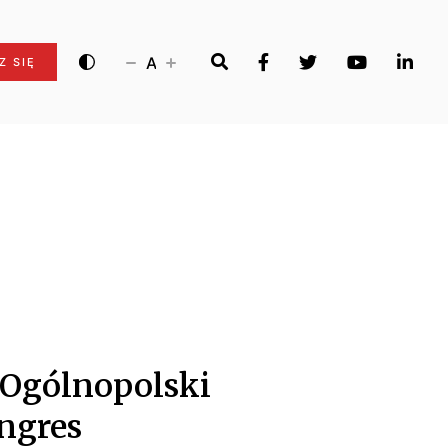
A
Z SIĘ
 Ogólnopolski
ngres