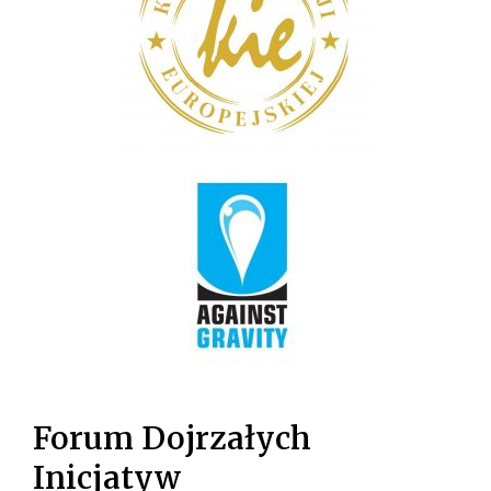
Forum Dojrzałych
Inicjatyw