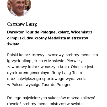
s
k
i
Czesław Lang
Dyrektor Tour de Pologne, kolarz, Wicemistrz
olimpijski, dwukrotny Medalista mistrzostw
świata
Polski kolarz torowy i szosowy, srebrny medalista
igrzysk olimpijskich w Moskwie. Pierwszy
zawodowy kolarz w naszym kraju. Obecnie jest
dyrektorem generalnym firmy Lang Team
oraz największego sportowego wydarzenia
w Polsce, wyścigu Tour de Pologne.
Do jego największych sukcesów można zaliczyć
również srebrny medal mistrzostw świata