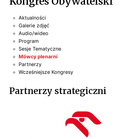
Kongres Obywatelski
Aktualności
Galerie zdjęć
Audio/wideo
Program
Sesje Tematyczne
Mówcy plenarni
Partnerzy
Wcześniejsze Kongresy
Partnerzy strategiczni