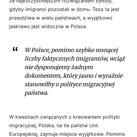
że najkorzystniejszym rozwiązaniem byłoby,
gdyby imigranci pozostali w domu. Teza ta jest
prawdziwa w wielu państwach, a wyjątkowo
jaskrawo jest widoczna w Polsce.
W Polsce, pomimo szybko rosnącej
liczby faktycznych imigrantów, wciąż
nie dysponujemy żadnym
dokumentem, który jasno i wyraźnie
stanowiłby o polityce migracyjnej
państwa.
W kwestiach związanych z kreowaniem polityki
migracyjnej, Polska, na tle państw Unii
Europejskiej, zajmuje miejsce wyjątkowe. Pomimo