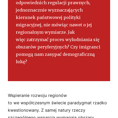
odpowiednich regulacji prawnych,
jednoznacznie wyznaczających
kierunek państwowej polityki
migracyjnej, nie mówiąc nawet o jej
regionalnym wymiarze. Jak
więc zatrzymać proces wyludniania się
obszarów peryferyjnych? Czy imigranci
pomogą nam zasypać demograficzną
lukę?
Wspieranie rozwoju regionów
to we współczesnym świecie paradygmat rzadko
kwestionowany. Z samej natury rzeczy
szczególnego wsparcia wymagają obszary