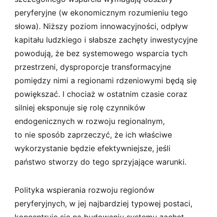
peryferyjne (w ekonomicznym rozumieniu tego
słowa). Niższy poziom innowacyjności, odpływ
kapitału ludzkiego i słabsze zachęty inwestycyjne
powodują, że bez systemowego wsparcia tych
przestrzeni, dysproporcje transformacyjne
pomiędzy nimi a regionami rdzeniowymi będą się
powiększać. I chociaż w ostatnim czasie coraz
silniej eksponuje się rolę czynników
endogenicznych w rozwoju regionalnym,
to nie sposób zaprzeczyć, że ich właściwe
wykorzystanie będzie efektywniejsze, jeśli
państwo stworzy do tego sprzyjające warunki.
Polityka wspierania rozwoju regionów
peryferyjnych, w jej najbardziej typowej postaci,
koncentruje się na budowaniu systemu zachęt