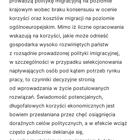
prowadzą politykę migracyjną na poziomie
krajowym wobec braku konsensusu w ocenie
korzyści oraz kosztów migracji na poziomie
ogólnoeuropejskim. Mimo iż liczne opracowania
wskazują na korzyści, jakie może odnieść
gospodarka wysoko rozwiniętych państw
z rozsądnie prowadzonej polityki imigracyjnej,
w szczególności w przypadku selekcjonowania
napływających osób pod kątem potrzeb rynku
pracy, to czynniki decyzyjne stronią
od wprowadzania w życie postulowanych
rozwiązań. Świadomość potencjalnych,
długofalowych korzyści ekonomicznych jest
bowiem przesłaniana przez chęć osiągnięcia
doraźnych celów politycznych, a w efekcie wciąż
często publicznie deklaruje się,