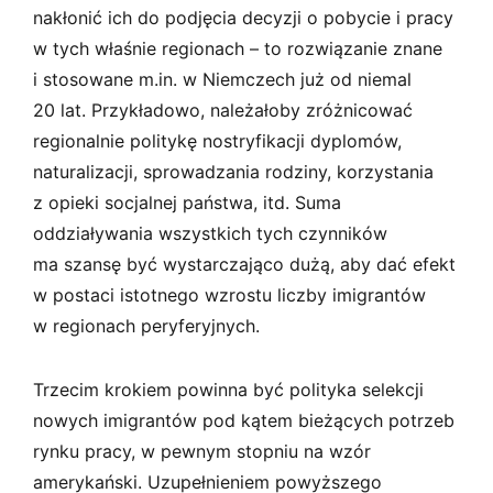
nakłonić ich do podjęcia decyzji o pobycie i pracy
w tych właśnie regionach – to rozwiązanie znane
i stosowane m.in. w Niemczech już od niemal
20 lat. Przykładowo, należałoby zróżnicować
regionalnie politykę nostryfikacji dyplomów,
naturalizacji, sprowadzania rodziny, korzystania
z opieki socjalnej państwa, itd. Suma
oddziaływania wszystkich tych czynników
ma szansę być wystarczająco dużą, aby dać efekt
w postaci istotnego wzrostu liczby imigrantów
w regionach peryferyjnych.
Trzecim krokiem powinna być polityka selekcji
nowych imigrantów pod kątem bieżących potrzeb
rynku pracy, w pewnym stopniu na wzór
amerykański. Uzupełnieniem powyższego