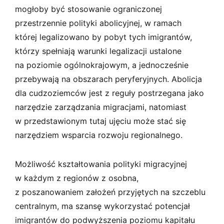
mogłoby być stosowanie ograniczonej
przestrzennie polityki abolicyjnej, w ramach
której legalizowano by pobyt tych imigrantów,
którzy spełniają warunki legalizacji ustalone
na poziomie ogólnokrajowym, a jednocześnie
przebywają na obszarach peryferyjnych. Abolicja
dla cudzoziemców jest z reguły postrzegana jako
narzędzie zarządzania migracjami, natomiast
w przedstawionym tutaj ujęciu może stać się
narzędziem wsparcia rozwoju regionalnego.
Możliwość kształtowania polityki migracyjnej
w każdym z regionów z osobna,
z poszanowaniem założeń przyjętych na szczeblu
centralnym, ma szansę wykorzystać potencjał
imigrantów do podwyższenia poziomu kapitału