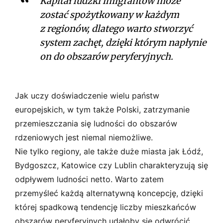
Kapitał ludzki imigrantów może
zostać spożytkowany w każdym
z regionów, dlatego warto stworzyć
system zachęt, dzięki którym napłynie
on do obszarów peryferyjnych.
Jak uczy doświadczenie wielu państw
europejskich, w tym także Polski, zatrzymanie
przemieszczania się ludności do obszarów
rdzeniowych jest niemal niemożliwe.
Nie tylko regiony, ale także duże miasta jak Łódź,
Bydgoszcz, Katowice czy Lublin charakteryzują się
odpływem ludności netto. Warto zatem
przemyśleć każdą alternatywną koncepcję, dzięki
której spadkową tendencję liczby mieszkańców
obszarów peryferyjnych udałoby się odwrócić.