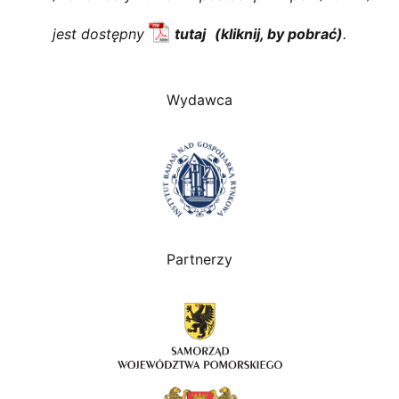
jest dostępny
tutaj
.
Wydawca
Partnerzy