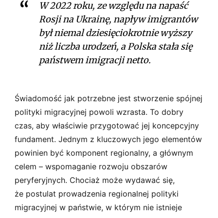
W 2022 roku, ze względu na napaść
Rosji na Ukrainę, napływ imigrantów
był niemal dziesięciokrotnie wyższy
niż liczba urodzeń, a Polska stała się
państwem imigracji netto.
Świadomość jak potrzebne jest stworzenie spójnej
polityki migracyjnej powoli wzrasta. To dobry
czas, aby właściwie przygotować jej koncepcyjny
fundament. Jednym z kluczowych jego elementów
powinien być komponent regionalny, a głównym
celem – wspomaganie rozwoju obszarów
peryferyjnych. Chociaż może wydawać się,
że postulat prowadzenia regionalnej polityki
migracyjnej w państwie, w którym nie istnieje