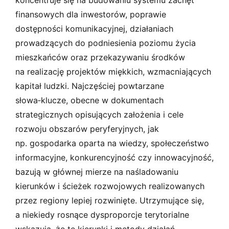
finansowych dla inwestorów, poprawie
dostępności komunikacyjnej, działaniach
prowadzących do podniesienia poziomu życia
mieszkańców oraz przekazywaniu środków
na realizację projektów miękkich, wzmacniających
kapitał ludzki. Najczęściej powtarzane
słowa‑klucze, obecne w dokumentach
strategicznych opisujących założenia i cele
rozwoju obszarów peryferyjnych, jak
np. gospodarka oparta na wiedzy, społeczeństwo
informacyjne, konkurencyjność czy innowacyjność,
bazują w głównej mierze na naśladowaniu
kierunków i ścieżek rozwojowych realizowanych
przez regiony lepiej rozwinięte. Utrzymujące się,
a niekiedy rosnące dysproporcje terytorialne
wskazują, że te kierunki i metody działań