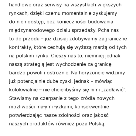
handlowe oraz serwisy na wszystkich większych
rynkach, dzięki czemu momentalnie zyskujemy
do nich dostęp, bez konieczności budowania
międzynarodowego działu sprzedaży. Pcha nas
to do przodu – już dzisiaj zdobywamy zagraniczne
kontrakty, które cechują się wyższą marżą od tych
na polskim rynku. Cieszy nas to, niemniej jednak
naszą strategią jest wychodzenie za granicę
bardzo powoli i ostrożnie. Na horyzoncie widzimy
już potencjalnie duże zyski, jednak – mówiąc
kolokwialnie – nie chcielibyśmy się nimi „zadławić”.
Stawiamy na czerpanie z tego źródła nowych
możliwości małymi łyżkami, konsekwentnie
potwierdzając nasze zdolności oraz jakość
naszych produktów również poza Polską.