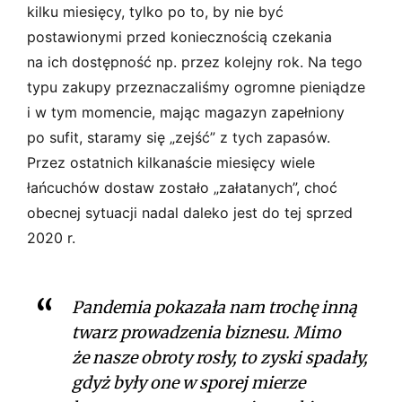
kilku miesięcy, tylko po to, by nie być
postawionymi przed koniecznością czekania
na ich dostępność np. przez kolejny rok. Na tego
typu zakupy przeznaczaliśmy ogromne pieniądze
i w tym momencie, mając magazyn zapełniony
po sufit, staramy się „zejść” z tych zapasów.
Przez ostatnich kilkanaście miesięcy wiele
łańcuchów dostaw zostało „załatanych”, choć
obecnej sytuacji nadal daleko jest do tej sprzed
2020 r.
Pandemia pokazała nam trochę inną
twarz prowadzenia biznesu. Mimo
że nasze obroty rosły, to zyski spadały,
gdyż były one w sporej mierze