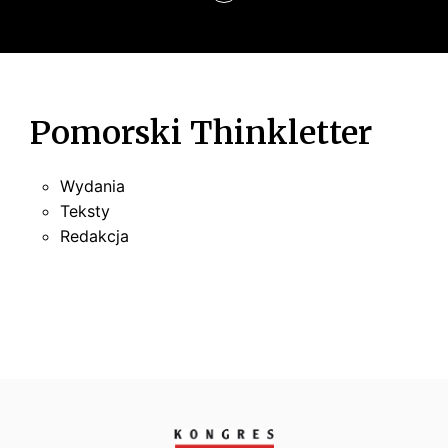
u
Pomorski Thinkletter
Wydania
Teksty
Redakcja