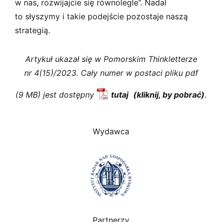
w nas, rozwijajcie się równolegle”. Nadal
to słyszymy i takie podejście pozostaje naszą
strategią.
Artykuł ukazał się w Pomorskim Thinkletterze
nr 4(15)/2023. Cały numer w postaci pliku pdf
(9 MB) jest dostępny
tutaj
.
Wydawca
Partnerzy