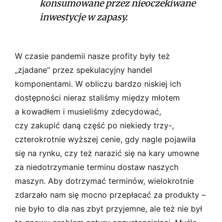
konsumowane przez nieoczekiwane
inwestycje w zapasy.
W czasie pandemii nasze profity były też
„zjadane” przez spekulacyjny handel
komponentami. W obliczu bardzo niskiej ich
dostępności nieraz staliśmy między młotem
a kowadłem i musieliśmy zdecydować,
czy zakupić daną część po niekiedy trzy-,
czterokrotnie wyższej cenie, gdy nagle pojawiła
się na rynku, czy też narazić się na kary umowne
za niedotrzymanie terminu dostaw naszych
maszyn. Aby dotrzymać terminów, wielokrotnie
zdarzało nam się mocno przepłacać za produkty –
nie było to dla nas zbyt przyjemne, ale też nie był