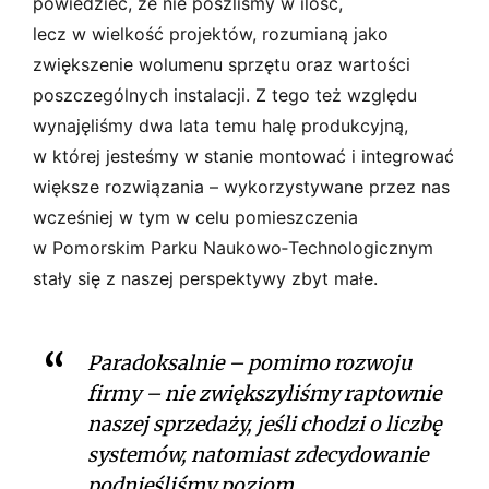
powiedzieć, że nie poszliśmy w ilość,
lecz w wielkość projektów, rozumianą jako
zwiększenie wolumenu sprzętu oraz wartości
poszczególnych instalacji. Z tego też względu
wynajęliśmy dwa lata temu halę produkcyjną,
w której jesteśmy w stanie montować i integrować
większe rozwiązania – wykorzystywane przez nas
wcześniej w tym w celu pomieszczenia
w Pomorskim Parku Naukowo­‑Technologicznym
stały się z naszej perspektywy zbyt małe.
Paradoksalnie – pomimo rozwoju
firmy – nie zwiększyliśmy raptownie
naszej sprzedaży, jeśli chodzi o liczbę
systemów, natomiast zdecydowanie
podnieśliśmy poziom