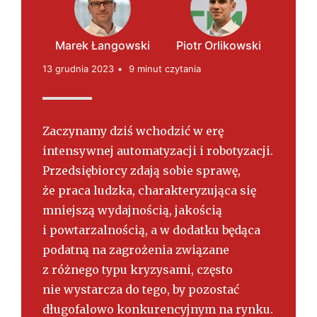
s
k
i
Marek Łangowski
Piotr Orlikowski
13 grudnia 2023
9 minut czytania
Zaczynamy dziś wchodzić w erę
intensywnej automatyzacji i robotyzacji.
Przedsiębiorcy zdają sobie sprawę,
że praca ludzka, charakteryzująca się
mniejszą wydajnością, jakością
i powtarzalnością, a w dodatku będąca
podatną na zagrożenia związane
z różnego typu kryzysami, często
nie wystarcza do tego, by pozostać
długofalowo konkurencyjnym na rynku.