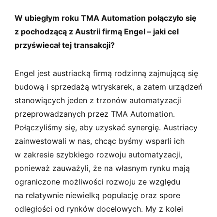
W ubiegłym roku TMA Automation połączyło się
z pochodzącą z Austrii firmą Engel – jaki cel
przyświecał tej transakcji?
Engel jest austriacką firmą rodzinną zajmującą się
budową i sprzedażą wtryskarek, a zatem urządzeń
stanowiących jeden z trzonów automatyzacji
przeprowadzanych przez TMA Automation.
Połączyliśmy się, aby uzyskać synergię. Austriacy
zainwestowali w nas, chcąc byśmy wsparli ich
w zakresie szybkiego rozwoju automatyzacji,
ponieważ zauważyli, że na własnym rynku mają
ograniczone możliwości rozwoju ze względu
na relatywnie niewielką populację oraz spore
odległości od rynków docelowych. My z kolei