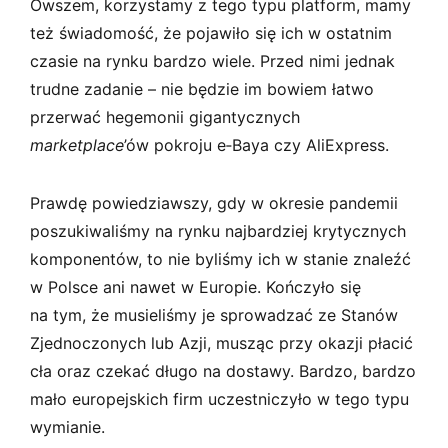
Owszem, korzystamy z tego typu platform, mamy
też świadomość, że pojawiło się ich w ostatnim
czasie na rynku bardzo wiele. Przed nimi jednak
trudne zadanie – nie będzie im bowiem łatwo
przerwać hegemonii gigantycznych
marketplace
’ów pokroju e‑Baya czy AliExpress.
Prawdę powiedziawszy, gdy w okresie pandemii
poszukiwaliśmy na rynku najbardziej krytycznych
komponentów, to nie byliśmy ich w stanie znaleźć
w Polsce ani nawet w Europie. Kończyło się
na tym, że musieliśmy je sprowadzać ze Stanów
Zjednoczonych lub Azji, musząc przy okazji płacić
cła oraz czekać długo na dostawy. Bardzo, bardzo
mało europejskich firm uczestniczyło w tego typu
wymianie.