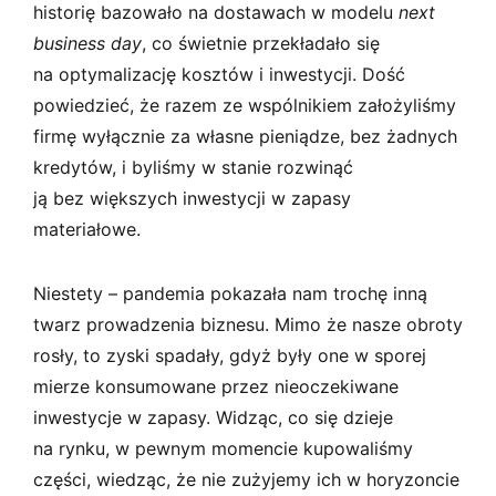
historię bazowało na dostawach w modelu
next
business day
, co świetnie przekładało się
na optymalizację kosztów i inwestycji. Dość
powiedzieć, że razem ze wspólnikiem założyliśmy
firmę wyłącznie za własne pieniądze, bez żadnych
kredytów, i byliśmy w stanie rozwinąć
ją bez większych inwestycji w zapasy
materiałowe.
Niestety – pandemia pokazała nam trochę inną
twarz prowadzenia biznesu. Mimo że nasze obroty
rosły, to zyski spadały, gdyż były one w sporej
mierze konsumowane przez nieoczekiwane
inwestycje w zapasy. Widząc, co się dzieje
na rynku, w pewnym momencie kupowaliśmy
części, wiedząc, że nie zużyjemy ich w horyzoncie