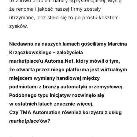
to znowu problem natury egzystencjalnej. Myślę,
że renoma i jakość naszej firmy zostały
utrzymane, lecz stało się to po prostu kosztem
zysków.
Niedawno na naszych łamach gościliśmy Marcina
Krzączkowskiego – założyciela
marketplace’u Automa⁠.⁠Net, który mówił o tym,
że otwarta przez niego platforma jest wirtualnym
miejscem wymiany handlowej między
podmiotami z branży automatyki przemysłowej.
Podobnego typu inicjatyw rozwinęło się
w ostatnich latach znacznie więcej.
Czy TMA Automation również korzysta z usług
marketplace
’ów?