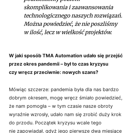
skomplikowania i zaawansowania
technologicznego naszych rozwiązań.
Można powiedzieć, że nie poszliśmy
w ilość, lecz w wielkość projektów.
W jaki sposób TMA Automation udało się przejść
przez okres pandemii – był to czas kryzysu
czy wręcz przeciwnie: nowych szans?
Mówiąc szczerze: pandemia była dla nas bardzo
dobrym okresem, mogę wręcz śmiało powiedzieć,
że nam pomogła – w tym czasie nasze obroty
wyraźnie wzrosły, udało nam się zrobić duży krok
do przodu. Początek kryzysu wcale tego
nie zapowiadał, gdyż jego pierwsze dwa miesiące