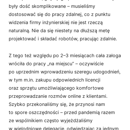
były dość skomplikowane – musieliśmy
dostosować się do pracy zdalnej, co z punktu
widzenia firmy inżynierskiej nie jest rzeczą
naturalną. Nie da się niestety na dłuższą metę
projektować i składać robotów, pracując zdalnie.
Z tego też względu po 2⁠–⁠3 miesiącach cała załoga
wróciła do pracy „na miejscu” – oczywiście
po uprzednim wprowadzeniu szeregu udogodnień,
w tym m.in. zakupu odpowiednich licencji
oraz sprzętu umożliwiającego komfortowe
przeprowadzanie rozmów online z klientami.
Szybko przekonaliśmy się, że przynosi nam
to spore oszczędności – przed pandemią razem
ze wspólnikiem często wyjeżdżaliśmy
w wielodniowe delegacje, odwiedzając za jednym