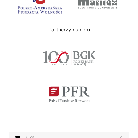
Partnerzy numeru
LIKE
0