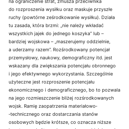
na ograniczenie strat, zmusza przeciwnika
do rozproszenia wysiłku oraz maskuje przyszłe
ruchy (powtórne ześrodkowanie wysiłku). Działa
tu zasada, która brzmi: „nie należy wkładać
wszystkich jajek do jednego koszyka” lub –
bardziej wojskowa – „maszerujemy oddzielnie,
a uderzamy razem”. Rozśrodkowany potencjał
przemysłowy, naukowy, demograficzny itd. jest
wskazany dla zwiększania potencjału obronnego
i jego efektywnego wykorzystania. Szczególnie
użyteczne jest rozproszenie potencjału
ekonomicznego i demograficznego, bo to pozwala
na jego rozmieszczenie bliżej rozśrodkowanych
wojsk. Ramię zaopatrzenia materiałowo­
‑technicznego oraz dostarczania stanów
osobowych będzie krótsze, co oznacza niższe