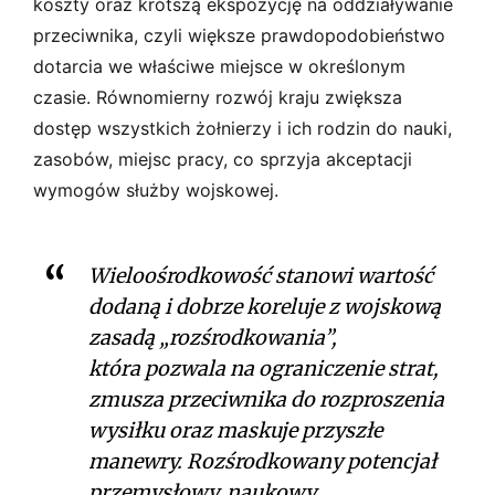
koszty oraz krótszą ekspozycję na oddziaływanie
przeciwnika, czyli większe prawdopodobieństwo
dotarcia we właściwe miejsce w określonym
czasie. Równomierny rozwój kraju zwiększa
dostęp wszystkich żołnierzy i ich rodzin do nauki,
zasobów, miejsc pracy, co sprzyja akceptacji
wymogów służby wojskowej.
Wieloośrodkowość stanowi wartość
dodaną i dobrze koreluje z wojskową
zasadą „rozśrodkowania”,
która pozwala na ograniczenie strat,
zmusza przeciwnika do rozproszenia
wysiłku oraz maskuje przyszłe
manewry. Rozśrodkowany potencjał
przemysłowy, naukowy,