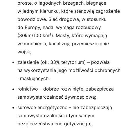
proste, o łagodnych brzegach, biegnące
w jednym kierunku, które stanowią zagrożenie
powodziowe. Sieć drogowa, w stosunku
do Europy, nadal wymaga rozbudowy
(80km/100 km²). Mosty, które wymagają
wzmocnienia, kanalizują przemieszczanie
wojsk;
zalesienie (ok. 33% terytorium) – pozwala
na wykorzystanie jego możliwości ochronnych
i maskujących;
rolnictwo – dobrze rozwinięte, zabezpiecza
samowystarczalność żywnościową;
surowce energetyczne – nie zabezpieczają
samowystarczalności i tym samym
bezpieczeństwa energetycznego;