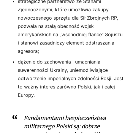
strategiczne partnerstwo ze Stanami
Zjednoczonymi, które umożliwia zakupy
nowoczesnego sprzętu dla Sił Zbrojnych RP,
pozwala na stałą obecność wojsk
amerykańskich na „wschodniej flance” Sojuszu
i stanowi zasadniczy element odstraszania
agresora;
dążenie do zachowania i umacniania
suwerenności Ukrainy, uniemożliwiające
odtworzenie imperialnych zdolności Rosji. Jest
to ważny interes zarówno Polski, jak i całej
Europy.
Fundamentami bezpieczeństwa
militarnego Polski są: dobrze