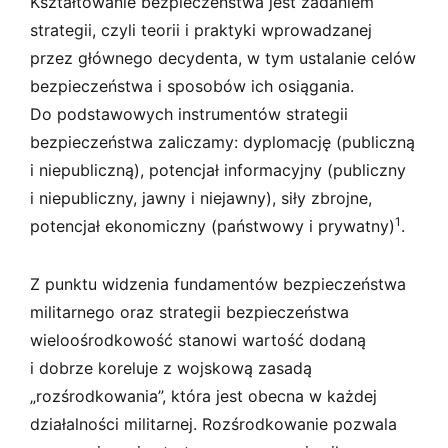
Kształtowanie bezpieczeństwa jest zadaniem
strategii, czyli teorii i praktyki wprowadzanej
przez głównego decydenta, w tym ustalanie celów
bezpieczeństwa i sposobów ich osiągania.
Do podstawowych instrumentów strategii
bezpieczeństwa zaliczamy: dyplomację (publiczną
i niepubliczną), potencjał informacyjny (publiczny
i niepubliczny, jawny i niejawny), siły zbrojne,
1
potencjał ekonomiczny (państwowy i prywatny)
.
Z punktu widzenia fundamentów bezpieczeństwa
militarnego oraz strategii bezpieczeństwa
wieloośrodkowość stanowi wartość dodaną
i dobrze koreluje z wojskową zasadą
„rozśrodkowania”, która jest obecna w każdej
działalności militarnej. Rozśrodkowanie pozwala