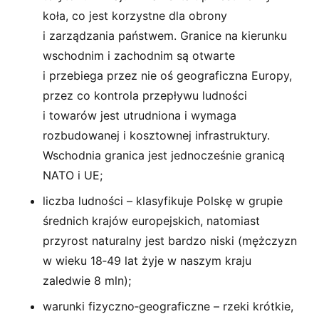
koła, co jest korzystne dla obrony
i zarządzania państwem. Granice na kierunku
wschodnim i zachodnim są otwarte
i przebiega przez nie oś geograficzna Europy,
przez co kontrola przepływu ludności
i towarów jest utrudniona i wymaga
rozbudowanej i kosztownej infrastruktury.
Wschodnia granica jest jednocześnie granicą
NATO i UE;
liczba ludności – klasyfikuje Polskę w grupie
średnich krajów europejskich, natomiast
przyrost naturalny jest bardzo niski (mężczyzn
w wieku 18‑49 lat żyje w naszym kraju
zaledwie 8 mln);
warunki fizyczno­‑geograficzne – rzeki krótkie,