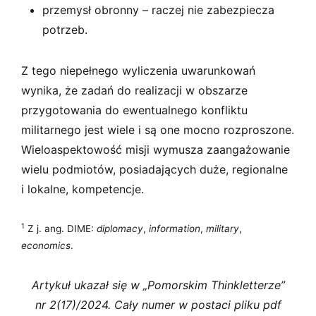
przemysł obronny – raczej nie zabezpiecza
potrzeb.
Z tego niepełnego wyliczenia uwarunkowań
wynika, że zadań do realizacji w obszarze
przygotowania do ewentualnego konfliktu
militarnego jest wiele i są one mocno rozproszone.
Wieloaspektowość misji wymusza zaangażowanie
wielu podmiotów, posiadających duże, regionalne
i lokalne, kompetencje.
1
Z j. ang. DIME:
diplomacy
,
information
,
military
,
economics
.
Artykuł ukazał się w „Pomorskim Thinkletterze”
nr 2(17)/2024. Cały numer w postaci pliku pdf