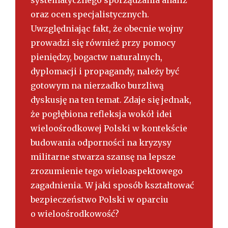
oraz ocen specjalistycznych.
Uwzględniając fakt, że obecnie wojny
prowadzi się również przy pomocy
pieniędzy, bogactw naturalnych,
dyplomacji i propagandy, należy być
gotowym na nierzadko burzliwą
dyskusję na ten temat. Zdaje się jednak,
że pogłębiona refleksja wokół idei
wieloośrodkowej Polski w kontekście
budowania odporności na kryzysy
militarne stwarza szansę na lepsze
zrozumienie tego wieloaspektowego
zagadnienia. W jaki sposób kształtować
bezpieczeństwo Polski w oparciu
o wieloośrodkowość?