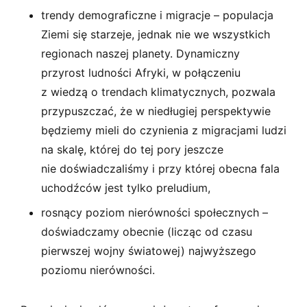
trendy demograficzne i migracje – populacja
Ziemi się starzeje, jednak nie we wszystkich
regionach naszej planety. Dynamiczny
przyrost ludności Afryki, w połączeniu
z wiedzą o trendach klimatycznych, pozwala
przypuszczać, że w niedługiej perspektywie
będziemy mieli do czynienia z migracjami ludzi
na skalę, której do tej pory jeszcze
nie doświadczaliśmy i przy której obecna fala
uchodźców jest tylko preludium,
rosnący poziom nierówności społecznych –
doświadczamy obecnie (licząc od czasu
pierwszej wojny światowej) najwyższego
poziomu nierówności.