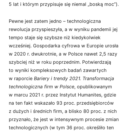
5 lat i którym przypisuje się niemal „boską moc”).
Pewne jest zatem jedno – technologiczna
rewolucja przyspieszyła, a w wyniku pandemii jej
tempo staje się szybsze niż kiedykolwiek
wcześniej. Gospodarka cyfrowa w Europie urosła
w 2020 r. dwukrotnie, a w Polsce nawet 2,5 razy
szybciej niż w roku poprzednim. Potwierdzają
to wyniki kompleksowych badań zawartych
w raporcie
Bariery i trendy 2021. Transformacja
technologiczna firm w Polsce
, opublikowanym
w marcu 2021 r. przez Instytut Humanites, gdzie
na ten fakt wskazało 93 proc. przedsiębiorców
z dużych i średnich firm, a blisko 80 proc. z nich
przyznało, że jest w intensywnym procesie zmian
technologicznych (w tym 36 proc. określiło ten