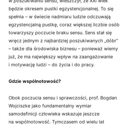
w poszukiwaniu sensu
, wieszczył, że XXI wiek
będzie okresem pustki egzystencjonalnej. To się
spełnia – w świecie nadmiaru ludzie odczuwają
egzystencjalną pustkę, coraz większej liczbie osób
towarzyszy poczucie braku sensu. Sens stał się
wręcz jednym z najbardziej poszukiwanych „dóbr”
– także dla środowiska biznesu – ponieważ wiemy
już, że ma największy wpływ na zaangażowanie
i motywację ludzi – do życia i do pracy.
Gdzie wspólnotowość?
Obok poczucia sensu i sprawczości, prof. Bogdan
Wojciszke jako fundamentalny wymiar
samodefinicji człowieka wskazuje jeszcze
na wspólnotowość. Tymczasem od wielu lat