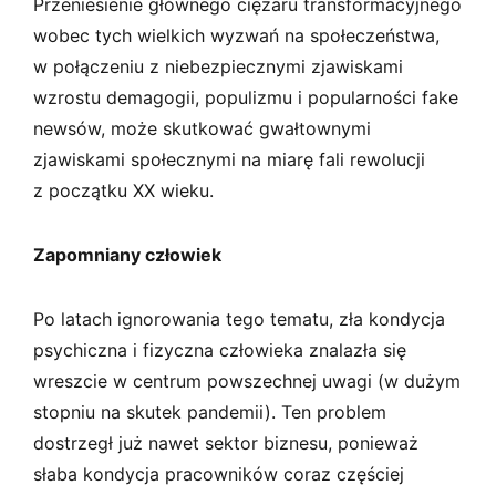
Przeniesienie głównego ciężaru transformacyjnego
wobec tych wielkich wyzwań na społeczeństwa,
w połączeniu z niebezpiecznymi zjawiskami
wzrostu demagogii, populizmu i popularności fake
newsów, może skutkować gwałtownymi
zjawiskami społecznymi na miarę fali rewolucji
z początku XX wieku.
Zapomniany człowiek
Po latach ignorowania tego tematu, zła kondycja
psychiczna i fizyczna człowieka znalazła się
wreszcie w centrum powszechnej uwagi (w dużym
stopniu na skutek pandemii). Ten problem
dostrzegł już nawet sektor biznesu, ponieważ
słaba kondycja pracowników coraz częściej