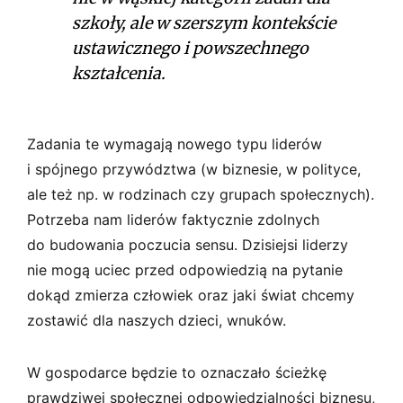
szkoły, ale w szerszym kontekście
ustawicznego i powszechnego
kształcenia.
Zadania te wymagają nowego typu liderów
i spójnego przywództwa (w biznesie, w polityce,
ale też np. w rodzinach czy grupach społecznych).
Potrzeba nam liderów faktycznie zdolnych
do budowania poczucia sensu. Dzisiejsi liderzy
nie mogą uciec przed odpowiedzią na pytanie
dokąd zmierza człowiek oraz jaki świat chcemy
zostawić dla naszych dzieci, wnuków.
W gospodarce będzie to oznaczało ścieżkę
prawdziwej społecznej odpowiedzialności biznesu,