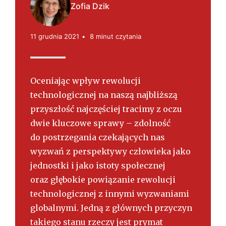
s
Zofia Dzik
k
i
11 grudnia 2021
8 minut czytania
Oceniając wpływ rewolucji
technologicznej na naszą najbliższą
przyszłość najczęściej tracimy z oczu
dwie kluczowe sprawy – zdolność
do postrzegania czekających nas
wyzwań z perspektywy człowieka jako
jednostki i jako istoty społecznej
oraz głębokie powiązanie rewolucji
technologicznej z innymi wyzwaniami
globalnymi. Jedną z głównych przyczyn
takiego stanu rzeczy jest prymat