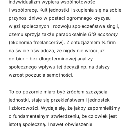
indywidualizm wypiera wspólnotowość
i współpracę. Kult jednostki i skupienia się na sobie
przynosi żniwo w postaci ogromnego kryzysu
więzi społecznych i rozwoju społeczeństwa singli,
czemu sprzyja także paradoksalnie
GIG economy
(ekonomia freelancerów). Z entuzjazmem ¼ firm
na świcie oświadcza, że nigdy nie wróci już
do biur – bez długoterminowej analizy
społecznego wpływu tej decyzji np. na dalszy
wzrost poczucia samotności.
To co pozornie miało być źródłem szczęścia
jednostki, staje się przekleństwem i jednostek
i zbiorowości. Wydaje się, że jakby zapomnieliśmy
o fundamentalnym stwierdzeniu, że człowiek jest
istotą społeczną. I nawet obwieszenie