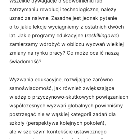
Wszelkie dywagacje o spowolnieniu lub
zatrzymaniu rewolucji technologicznej należy
uznać za naiwne. Zasadne jest jednak pytanie
o to jakie lekcje wyciągniemy z ostatnich dwóch
lat. Jakie programy edukacyjne (
reskillingowe
)
zamierzamy wdrożyć w obliczu wyzwań wielkiej
zmiany na rynku pracy? Co może ocalić naszą
świadomość?
Wyzwania edukacyjne, rozwijające zarówno
samoświadomość, jak również zwiększające
wiedzę o przyczynowo­‑skutkowych powiązaniach
współczesnych wyzwań globalnych powinniśmy
postrzegać nie w wąskiej kategorii zadań dla
szkoły (perspektywa kolejnych pokoleń),
ale w szerszym kontekście ustawicznego