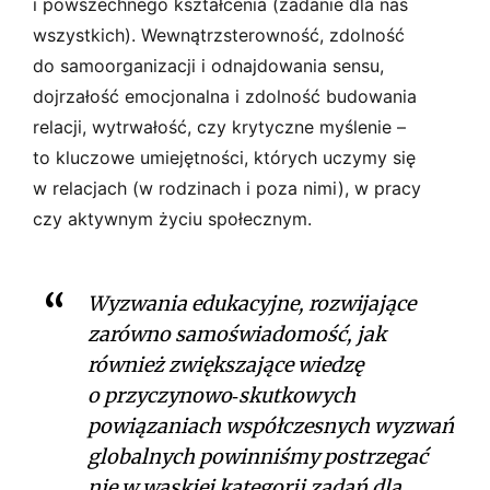
i powszechnego kształcenia (zadanie dla nas
wszystkich). Wewnątrzsterowność, zdolność
do samoorganizacji i odnajdowania sensu,
dojrzałość emocjonalna i zdolność budowania
relacji, wytrwałość, czy krytyczne myślenie –
to kluczowe umiejętności, których uczymy się
w relacjach (w rodzinach i poza nimi), w pracy
czy aktywnym życiu społecznym.
Wyzwania edukacyjne, rozwijające
zarówno samoświadomość, jak
również zwiększające wiedzę
o przyczynowo­‑skutkowych
powiązaniach współczesnych wyzwań
globalnych powinniśmy postrzegać
nie w wąskiej kategorii zadań dla