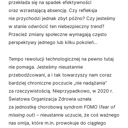
przekłada się na spadek efektywności
oraz wzrastającą absencję. Czy refleksja
nie przychodzi jednak zbyt późno? Czy jesteśmy
w stanie odwrócić ten niebezpieczny trend?
Przecież zmiany społeczne wymagają często
perspektywy jednego lub kilku pokoleń…
Tempo rewolucji technologicznej na pewno tutaj
nie pomaga. Jesteśmy nieustannie
przebodźcowani, a i tak towarzyszy nam coraz
bardziej chroniczne poczucie „nie nadążania”
za rzeczywistością. Nieprzypadkowo, w 2020 r.
Światowa Organizacja Zdrowia uznała
za jednostkę chorobową syndrom FOMO (
fear of
missing out
) – nieustanne uczucie, że coś ważnego
nas omija, które m.in. prowokuje do ciągłego