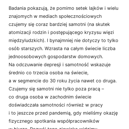
Badania pokazują, że pomimo setek lajków i wielu
znajomych w mediach społecznościowych
czujemy się coraz bardziej samotni (na skutek
atomizacji rodzin i postępującego kryzysu więzi
międzyludzkich). I bynajmniej nie dotyczy to tylko
osób starszych. Wzrasta na całym świecie liczba
jednoosobowych gospodarstw domowych.
Na odczuwanie depresji i samotność wskazuje
średnio co trzecia osoba na świecie,
a w segmencie do 30 roku życia nawet co druga.
Czujemy się samotni nie tylko poza pracą –
co druga osoba w zachodnim świecie
doświadczała samotności również w pracy
i to jeszcze przed pandemią, gdy mieliśmy okazję
fizycznego spotkania współpracowników
w biurze. Rozwój tego zjawiska widzimy