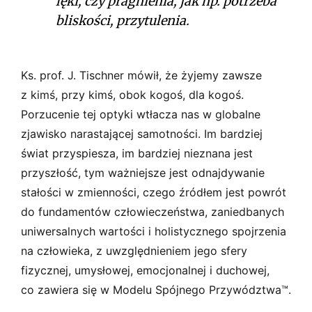
lęki, czy pragnienia, jak np. potrzeba
bliskości, przytulenia.
Ks. prof. J. Tischner mówił, że żyjemy zawsze
z kimś, przy kimś, obok kogoś, dla kogoś.
Porzucenie tej optyki wtłacza nas w globalne
zjawisko narastającej samotności. Im bardziej
świat przyspiesza, im bardziej nieznana jest
przyszłość, tym ważniejsze jest odnajdywanie
stałości w zmienności, czego źródłem jest powrót
do fundamentów człowieczeństwa, zaniedbanych
uniwersalnych wartości i holistycznego spojrzenia
na człowieka, z uwzględnieniem jego sfery
fizycznej, umysłowej, emocjonalnej i duchowej,
co zawiera się w Modelu Spójnego Przywództwa™.