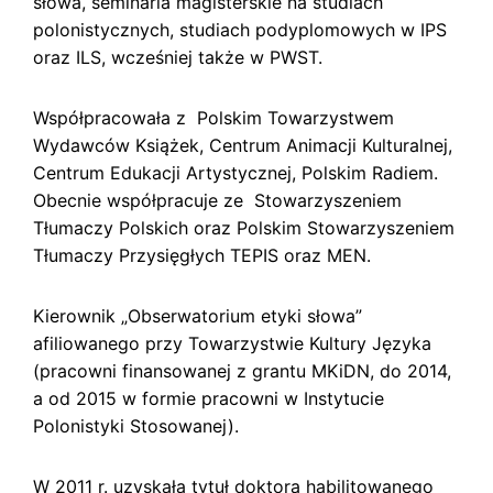
słowa, seminaria magisterskie na studiach
polonistycznych, studiach podyplomowych w IPS
oraz ILS, wcześniej także w PWST.
Współpracowała z Polskim Towarzystwem
Wydawców Książek, Centrum Animacji Kulturalnej,
Centrum Edukacji Artystycznej, Polskim Radiem.
Obecnie współpracuje ze Stowarzyszeniem
Tłumaczy Polskich oraz Polskim Stowarzyszeniem
Tłumaczy Przysięgłych TEPIS oraz MEN.
Kierownik „Obserwatorium etyki słowa”
afiliowanego przy Towarzystwie Kultury Języka
(pracowni finansowanej z grantu MKiDN, do 2014,
a od 2015 w formie pracowni w Instytucie
Polonistyki Stosowanej).
W 2011 r. uzyskała tytuł doktora habilitowanego