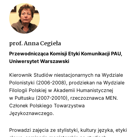
s
k
i
prof. Anna Cegieła
Przewodnicząca Komisji Etyki Komunikacji PAU,
Uniwersytet Warszawski
Kierownik Studiów niestacjonarnych na Wydziale
Polonistyki (2006-2008), prodziekan na Wydziale
Filologii Polskiej w Akademii Humanistycznej
w Pułtusku (2007-20010), rzeczoznawca MEN.
Członek Polskiego Towarzystwa
Językoznawczego.
Prowadzi zajęcia ze stylistyki, kultury języka, etyki