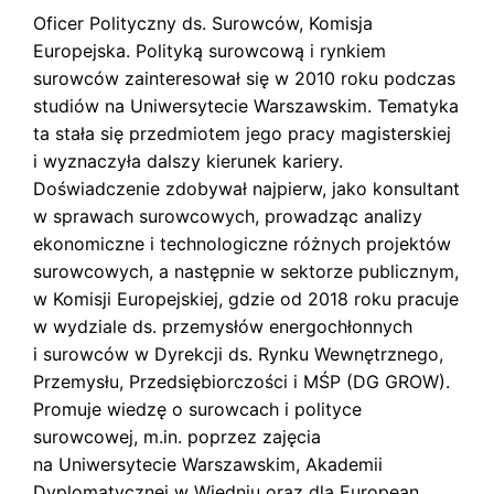
Oficer Polityczny ds. Surowców, Komisja
Europejska. Polityką surowcową i rynkiem
surowców zainteresował się w 2010 roku podczas
studiów na Uniwersytecie Warszawskim. Tematyka
ta stała się przedmiotem jego pracy magisterskiej
i wyznaczyła dalszy kierunek kariery.
Doświadczenie zdobywał
najpierw,
jako konsultant
w sprawach surowcowych, prowadząc analizy
ekonomiczne i technologiczne różnych projektów
surowcowych, a następnie w sektorze publicznym,
w Komisji Europejskiej, gdzie od 2018 roku pracuje
w wydziale ds. przemysłów energochłonnych
i surowców w Dyrekcji ds. Rynku Wewnętrznego,
Przemysłu, Przedsiębiorczości i MŚP (DG GROW).
Promuje wiedzę o surowcach i polityce
surowcowej, m.in. poprzez zajęcia
na Uniwersytecie Warszawskim, Akademii
Dyplomatycznej w Wiedniu oraz dla
European