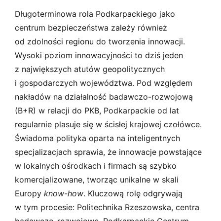
Długoterminowa rola Podkarpackiego jako
centrum bezpieczeństwa zależy również
od zdolności regionu do tworzenia innowacji.
Wysoki poziom innowacyjności to dziś jeden
z największych atutów geopolitycznych
i gospodarczych województwa. Pod względem
nakładów na działalność badawczo-rozwojową
(B+R) w relacji do PKB, Podkarpackie od lat
regularnie plasuje się w ścisłej krajowej czołówce.
Świadoma polityka oparta na inteligentnych
specjalizacjach sprawia, że innowacje powstające
w lokalnych ośrodkach i firmach są szybko
komercjalizowane, tworząc unikalne w skali
Europy
know-how
. Kluczową rolę odgrywają
w tym procesie: Politechnika Rzeszowska, centra
badawczo-rozwojowe, Podkarpackie Centrum