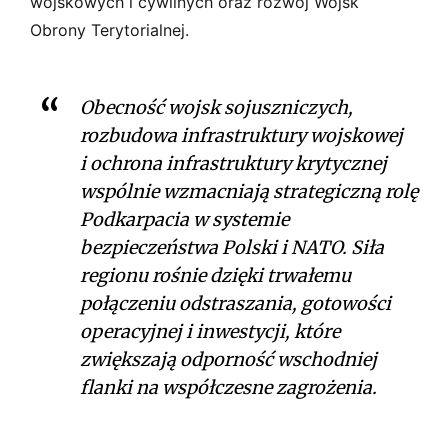
wojskowych i cywilnych oraz rozwój Wojsk
Obrony Terytorialnej.
Obecność wojsk sojuszniczych,
rozbudowa infrastruktury wojskowej
i ochrona infrastruktury krytycznej
wspólnie wzmacniają strategiczną rolę
Podkarpacia w systemie
bezpieczeństwa Polski i NATO. Siła
regionu rośnie dzięki trwałemu
połączeniu odstraszania, gotowości
operacyjnej i inwestycji, które
zwiększają odporność wschodniej
flanki na współczesne zagrożenia.