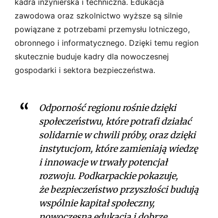
kadra inżynierska i techniczna. Edukacja
zawodowa oraz szkolnictwo wyższe są silnie
powiązane z potrzebami przemysłu lotniczego,
obronnego i informatycznego. Dzięki temu region
skutecznie buduje kadry dla nowoczesnej
gospodarki i sektora bezpieczeństwa.
Odporność regionu rośnie dzięki
społeczeństwu, które potrafi działać
solidarnie w chwili próby, oraz dzięki
instytucjom, które zamieniają wiedzę
i innowacje w trwały potencjał
rozwoju. Podkarpackie pokazuje,
że bezpieczeństwo przyszłości budują
wspólnie kapitał społeczny,
nowoczesna edukacja i dobrze