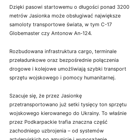
Dzięki pasowi startowemu o długości ponad 3200
metrów Jasionka może obsługiwać największe
samoloty transportowe świata, w tym C-17
Globemaster czy Antonow An-124.
Rozbudowana infrastruktura cargo, terminale
przeładunkowe oraz bezpośrednie połączenia
drogowe i kolejowe umożliwiają szybki transport
sprzętu wojskowego i pomocy humanitarnej.
Szacuje się, że przez Jasionkę
przetransportowano już setki tysięcy ton sprzętu
wojskowego kierowanego do Ukrainy. To właśnie
przez Podkarpackie trafia znaczna część
zachodniego uzbrojenia – od systemów
artyleryjskich po amunicję i wyposażenie