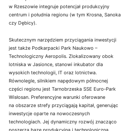
w Rzeszowie integruje potencjał produkcyjny
centrum i południa regionu (w tym Krosna, Sanoka
czy Dębicy).
Skutecznym narzędziem przyciągania inwestycji
jest także Podkarpacki Park Naukowo –
Technologiczny Aeropolis. Zlokalizowany obok
lotniska w Jasionce, stanowi inkubator dla
wysokich technologii, IT oraz lotnictwa.
Równolegle, silnikiem napędowym północnej
części regionu jest Tarnobrzeska SSE Euro-Park
Wisłosan. Preferencyjne warunki oferowane
na obszarze strefy przyciągają kapitał, generując
inwestycje oparte na nowoczesnych
technologiach. Jej dynamiczny rozwój znacząco
poszerza bazę produkcyjną i technologiczną