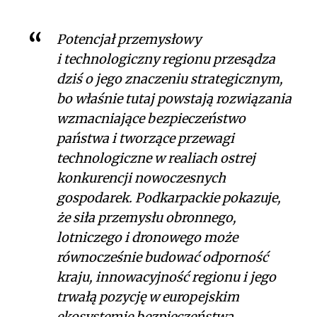
Potencjał przemysłowy
i technologiczny regionu przesądza
dziś o jego znaczeniu strategicznym,
bo właśnie tutaj powstają rozwiązania
wzmacniające bezpieczeństwo
państwa i tworzące przewagi
technologiczne w realiach ostrej
konkurencji nowoczesnych
gospodarek. Podkarpackie pokazuje,
że siła przemysłu obronnego,
lotniczego i dronowego może
równocześnie budować odporność
kraju, innowacyjność regionu i jego
trwałą pozycję w europejskim
ekosystemie bezpieczeństwa.