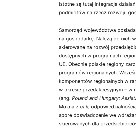
Istotne są tutaj integracja dzia
podmiotów na rzecz rozwoju go
Samorząd województwa posiada w
na gospodarkę. Należą do nich w 
skierowane na rozwój przedsiębi
dostępnych w programach regiona
UE. Obecnie polskie regiony zarz
programów regionalnych. Wcześn
komponentów regionalnych w ra
w okresie przedakcesyjnym – 
(ang.
Poland and Hungary: Assist
Można z całą odpowiedzialnością
spore doświadczenie we wdrażani
skierowanych dla przedsiębiorcó