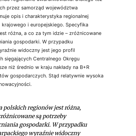
ych przez samorząd województwa
uje opis i charakterystyka regionalnej
 krajowego i europejskiego. Specyfika
est różna, a co za tym idzie – zróżnicowane
niania gospodarki. W przypadku
aźnie widoczny jest jego profil
ch sięgających Centralnego Okręgu
e niż średnio w kraju nakłady na B+R
otów gospodarczych. Stąd relatywnie wysoka
nowacyjności.
 polskich regionów jest różna,
 zróżnicowane są potrzeby
niania gospodarki. W przypadku
rpackiego wyraźnie widoczny