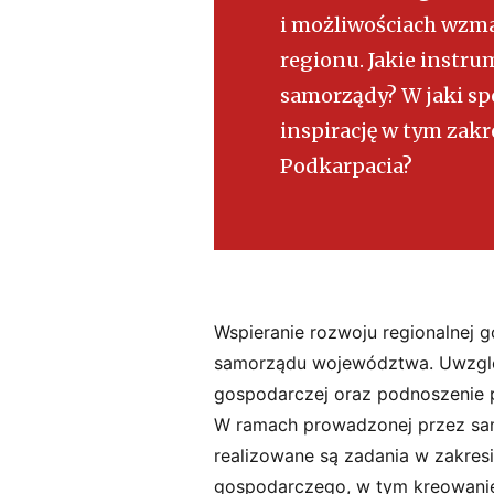
i możliwościach wzma
regionu. Jakie instr
samorządy? W jaki sp
inspirację w tym zak
Podkarpacia?
Wspieranie rozwoju regionalnej
samorządu województwa. Uwzglę
gospodarczej oraz podnoszenie p
W ramach prowadzonej przez sa
realizowane są zadania w zakres
gospodarczego, w tym kreowanie 