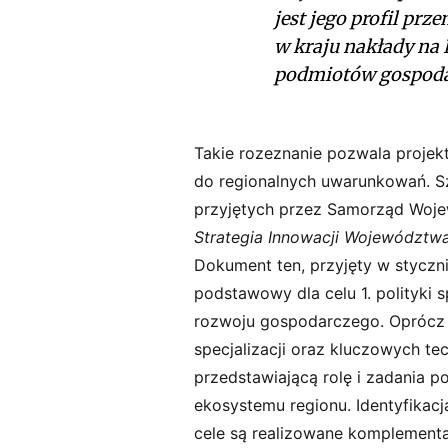
jest jego profil pr
w kraju nakłady na 
podmiotów gospoda
Takie rozeznanie pozwala proje
do regionalnych uwarunkowań. 
przyjętych przez Samorząd Wo
Strategia Innowacji Województw
Dokument ten, przyjęty w styczni
podstawowy dla celu 1. polityki 
rozwoju gospodarczego. Oprócz o
specjalizacji oraz kluczowych te
przedstawiającą rolę i zadania
ekosystemu regionu. Identyfikacj
cele są realizowane komplementar