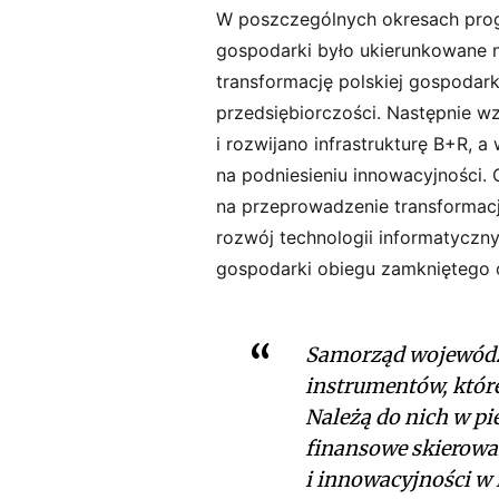
W poszczególnych okresach prog
gospodarki było ukierunkowane 
transformację polskiej gospodar
przedsiębiorczości. Następnie 
i rozwijano infrastrukturę B+R, a
na podniesieniu innowacyjności. 
na przeprowadzenie transformac
rozwój technologii informatyczny
gospodarki obiegu zamkniętego o
Samorząd wojewódz
instrumentów, które
Należą do nich w pi
finansowe skierowa
i innowacyjności w