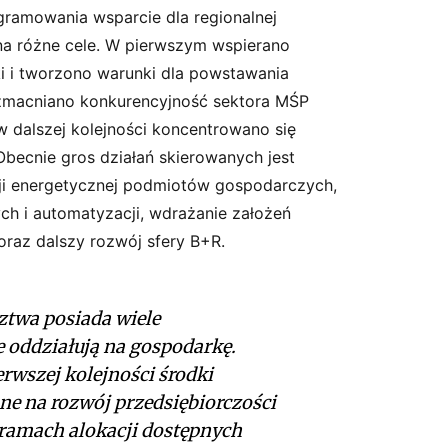
ramowania wsparcie dla regionalnej
na różne cele. W pierwszym wspierano
ki i tworzono warunki dla powstawania
wzmacniano konkurencyjność sektora MŚP
 w dalszej kolejności koncentrowano się
Obecnie gros działań skierowanych jest
ji energetycznej podmiotów gospodarczych,
ch i automatyzacji, wdrażanie założeń
raz dalszy rozwój sfery B+R.
twa posiada wiele
 oddziałują na gospodarkę.
erwszej kolejności środki
ne na rozwój przedsiębiorczości
 ramach alokacji dostępnych