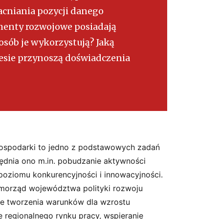
cniania pozycji danego
umenty rozwojowe posiadają
osób je wykorzystują? Jaką
resie przynoszą doświadczenia
 gospodarki to jedno z podstawowych zadań
dnia ono m.in. pobudzanie aktywności
oziomu konkurencyjności i innowacyjności.
morząd województwa polityki rozwoju
ie tworzenia warunków dla wzrostu
regionalnego rynku pracy, wspieranie