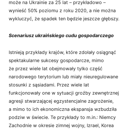
może na Ukrainie za 25 lat – przykładowo –
wynieść 50% poziomu z roku 2020, a nie można
wykluczyć, że spadek ten będzie jeszcze głębszy.
Scenariusz ukraińskiego cudu gospodarczego
Istnieją przykłady krajów, które zdołały osiągnąć
spektakularne sukcesy gospodarcze, mimo
że przez wiele lat obejmowały tylko część
narodowego terytorium lub miały nieuregulowane
stosunki z sąsiadami. Przez wiele lat
funkcjonowały one w sytuacji groźby zewnętrznej
agresji stwarzającej egzystencjalne zagrożenie,
a mimo to ich ekonomiczna ekspansja wzbudziła
podziw w świecie. Te przykłady to m.in.: Niemcy
Zachodnie w okresie zimnej wojny, Izrael, Korea