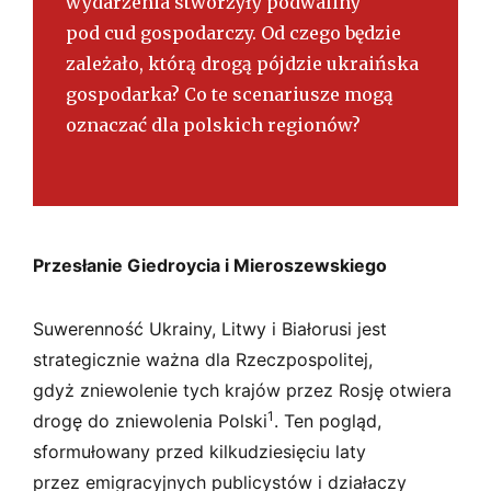
wydarzenia stworzyły podwaliny
pod cud gospodarczy. Od czego będzie
zależało, którą drogą pójdzie ukraińska
gospodarka? Co te scenariusze mogą
oznaczać dla polskich regionów?
Przesłanie Giedroycia i Mieroszewskiego
Suwerenność Ukrainy, Litwy i Białorusi jest
strategicznie ważna dla Rzeczpospolitej,
gdyż zniewolenie tych krajów przez Rosję otwiera
1
drogę do zniewolenia Polski
. Ten pogląd,
sformułowany przed kilkudziesięciu laty
przez emigracyjnych publicystów i działaczy