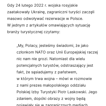
Gdy 24 lutego 2022 r. wojska rosyjskie
zaatakowały Ukrainę, zagraniczni turyści zaczęli
masowo odwoływać rezerwacje w Polsce.
W jednym z artykułów omawiających sytuację
branży turystycznej czytamy:
„My, Polacy, jesteśmy świadomi, że jako
członkom NATO oraz Unii Europejskiej raczej
nic nam nie grozi. Natomiast dla wielu
potencjalnych turystów, odstraszający jest
fakt, że sąsiadujemy z państwem,
w którym trwa wojna – mówi w rozmowie
z nami prezes małopolskiego oddziału
Polskiej Izby Turystyki Piotr Laskowski. Jego
zdaniem, dopóki obrazy z wojny będą
pojawiały się w zagranicznych mediach,