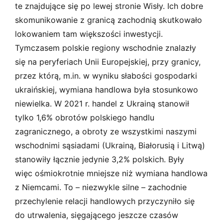
te znajdujące się po lewej stronie Wisły. Ich dobre
skomunikowanie z granicą zachodnią skutkowało
lokowaniem tam większości inwestycji.
Tymczasem polskie regiony wschodnie znalazły
się na peryferiach Unii Europejskiej, przy granicy,
przez którą, m.in. w wyniku słabości gospodarki
ukraińskiej, wymiana handlowa była stosunkowo
niewielka. W 2021 r. handel z Ukrainą stanowił
tylko 1,6% obrotów polskiego handlu
zagranicznego, a obroty ze wszystkimi naszymi
wschodnimi sąsiadami (Ukrainą, Białorusią i Litwą)
stanowiły łącznie jedynie 3,2% polskich. Były
więc ośmiokrotnie mniejsze niż wymiana handlowa
z Niemcami. To – niezwykle silne – zachodnie
przechylenie relacji handlowych przyczyniło się
do utrwalenia, sięgającego jeszcze czasów