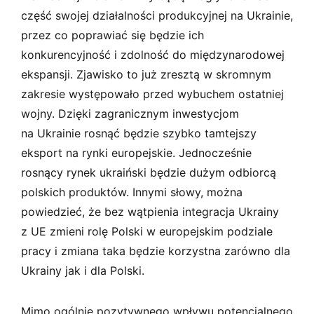
część swojej działalności produkcyjnej na Ukrainie,
przez co poprawiać się będzie ich
konkurencyjność i zdolność do międzynarodowej
ekspansji. Zjawisko to już zresztą w skromnym
zakresie występowało przed wybuchem ostatniej
wojny. Dzięki zagranicznym inwestycjom
na Ukrainie rosnąć będzie szybko tamtejszy
eksport na rynki europejskie. Jednocześnie
rosnący rynek ukraiński będzie dużym odbiorcą
polskich produktów. Innymi słowy, można
powiedzieć, że bez wątpienia integracja Ukrainy
z UE zmieni rolę Polski w europejskim podziale
pracy i zmiana taka będzie korzystna zarówno dla
Ukrainy jak i dla Polski.
Mimo ogólnie pozytywnego wpływu potencjalnego