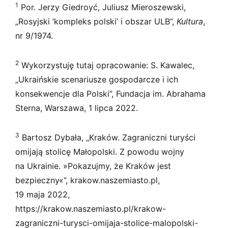
1
Por. Jerzy Giedroyć, Juliusz Mieroszewski,
„Rosyjski ’kompleks polski’ i obszar ULB”,
Kultura
,
nr 9/1974.
2
Wykorzystuję tutaj opracowanie: S. Kawalec,
„Ukraińskie scenariusze gospodarcze i ich
konsekwencje dla Polski”, Fundacja im. Abrahama
Sterna, Warszawa, 1 lipca 2022.
3
Bartosz Dybała, „Kraków. Zagraniczni turyści
omijają stolicę Małopolski. Z powodu wojny
na Ukrainie. »Pokazujmy, że Kraków jest
bezpieczny«”, krakow.naszemiasto.pl,
19 maja 2022,
https://krakow.naszemiasto.pl/krakow-
zagraniczni-turysci-omijaja-stolice-malopolski-