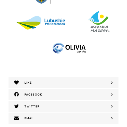
LIKE
0
FACEBOOK
0
TWITTER
0
EMAIL
0