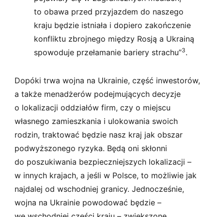
to obawa przed przyjazdem do naszego
kraju będzie istniała i dopiero zakończenie
konfliktu zbrojnego między Rosją a Ukrainą
3
spowoduje przełamanie bariery strachu”
.
Dopóki trwa wojna na Ukrainie, część inwestorów,
a także menadżerów podejmujących decyzje
o lokalizacji oddziałów firm, czy o miejscu
własnego zamieszkania i ulokowania swoich
rodzin, traktować będzie nasz kraj jak obszar
podwyższonego ryzyka. Będą oni skłonni
do poszukiwania bezpieczniejszych lokalizacji –
w innych krajach, a jeśli w Polsce, to możliwie jak
najdalej od wschodniej granicy. Jednocześnie,
wojna na Ukrainie powodować będzie –
we wschodniej części kraju – zwiększone