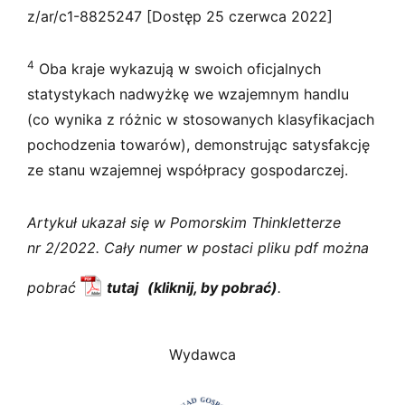
z/ar/c1-8825247 [Dostęp 25 czerwca 2022]
4
Oba kraje wykazują w swoich oficjalnych
statystykach nadwyżkę we wzajemnym handlu
(co wynika z różnic w stosowanych klasyfikacjach
pochodzenia towarów), demonstrując satysfakcję
ze stanu wzajemnej współpracy gospodarczej.
Artykuł ukazał się w Pomorskim Thinkletterze
nr 2/2022. Cały numer w postaci pliku pdf można
pobrać
tutaj
.
Wydawca