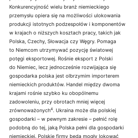
Konkurencyjność wielu branż niemieckiego
przemysłu opiera się na możliwości ulokowania
produkcji istotnych podzespołów i komponentów
w krajach o niższych kosztach pracy, takich jak
Polska, Czechy, Słowacja czy Węgry. Pomaga
to Niemcom utrzymywać pozycję światowej
potęgi eksportowej. Rośnie eksport z Polski
do Niemiec, lecz jednocześnie rozwijająca się
gospodarka polska jest olbrzymim importerem
niemieckich produktów. Handel między dwoma
krajami rośnie szybko ku obopólnemu
zadowoleniu, przy obrotach mniej więcej
4
zrównoważonych
. Ukraina może dla polskiej
gospodarki – w pewnym zakresie – pełnić rolę
podobną do tej, jaką Polska pełni dla gospodarki
niemieckiej. Polskie firmy będą mogły lokować