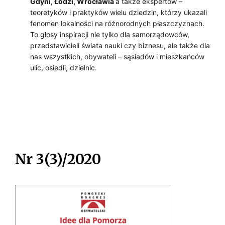
Gdyni, Łodzi, Wrocławia
a także ekspertów –
teoretyków i praktyków wielu dziedzin, którzy ukazali
fenomen lokalności na różnorodnych płaszczyznach.
To głosy inspiracji nie tylko dla samorządowców,
przedstawicieli świata nauki czy biznesu, ale także dla
nas wszystkich, obywateli – sąsiadów i mieszkańców
ulic, osiedli, dzielnic.
Nr 3(3)/2020