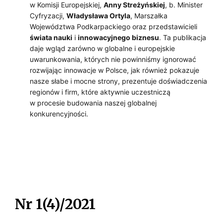
w Komisji Europejskiej,
Anny Streżyńskiej
, b. Minister
Cyfryzacji,
Władysława Ortyla
, Marszałka
Województwa Podkarpackiego oraz przedstawicieli
świata nauki
i
innowacyjnego biznesu
. Ta publikacja
daje wgląd zarówno w globalne i europejskie
uwarunkowania, których nie powinniśmy ignorować
rozwijając innowacje w Polsce, jak również pokazuje
nasze słabe i mocne strony, prezentuje doświadczenia
regionów i firm, które aktywnie uczestniczą
w procesie budowania naszej globalnej
konkurencyjności.
Nr 1(4)/2021