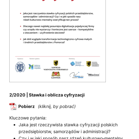
2/2020 | Stawka i oblicza cyfryzacji
Pobierz
Kluczowe pytania:
Jaka jest rzeczywista stawka cyfryzacji polskich
przedsiębiorstw, samorządów i administracji?
Czy i w jaki sposób nasz rdzeń kulturowo‑mentalny