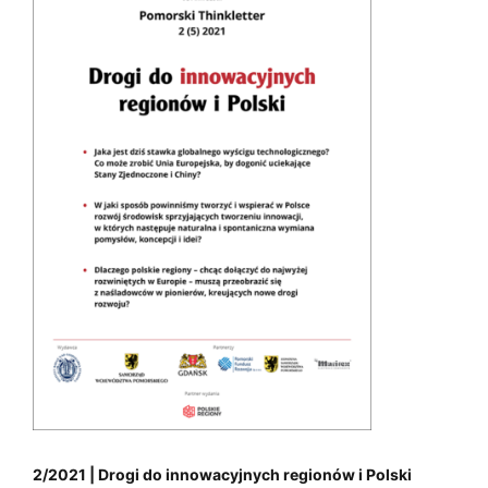
s
k
i
2/2021 | Drogi do innowacyjnych regionów i Polski