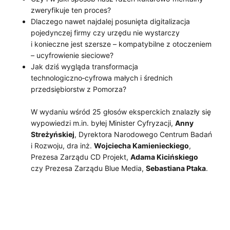
zweryfikuje ten proces?
Dlaczego nawet najdalej posunięta digitalizacja
pojedynczej firmy czy urzędu nie wystarczy
i konieczne jest szersze – kompatybilne z otoczeniem
– ucyfrowienie sieciowe?
Jak dziś wygląda transformacja
technologiczno‑cyfrowa małych i średnich
przedsiębiorstw z Pomorza?
W wydaniu wśród 25 głosów eksperckich znalazły się
wypowiedzi m.in. byłej Minister Cyfryzacji,
Anny
Streżyńskiej
, Dyrektora Narodowego Centrum Badań
i Rozwoju, dra inż.
Wojciecha Kamienieckiego
,
Prezesa Zarządu CD Projekt,
Adama Kicińskiego
czy Prezesa Zarządu Blue Media,
Sebastiana Ptaka
.