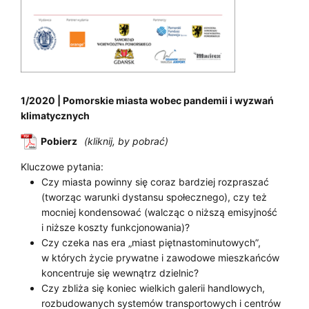
1/2020 | Pomorskie miasta wobec pandemii i wyzwań
klimatycznych
Pobierz
Kluczowe pytania:
Czy miasta powinny się coraz bardziej rozpraszać
(tworząc warunki dystansu społecznego), czy też
mocniej kondensować (walcząc o niższą emisyjność
i niższe koszty funkcjonowania)?
Czy czeka nas era „miast piętnastominutowych”,
w których życie prywatne i zawodowe mieszkańców
koncentruje się wewnątrz dzielnic?
Czy zbliża się koniec wielkich galerii handlowych,
rozbudowanych systemów transportowych i centrów