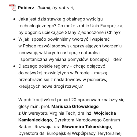
Pobierz
Jaka jest dziś stawka globalnego wyścigu
technologicznego? Co może zrobić Unia Europejska,
by dogonić uciekające Stany Zjednoczone i Chiny?
W jaki sposób powinniśmy tworzyć i wspierać
w Polsce rozwój środowisk sprzyjających tworzeniu
innowacji, w których następuje naturalna
i spontaniczna wymiana pomysłów, koncepcji i idei?
Dlaczego polskie regiony – chcąc dołączyć
do najwyżej rozwiniętych w Europie – muszą
przeobrazić się z naśladowców w pionierów,
kreujących nowe drogi rozwoju?
W publikacji wśród ponad 20 opracowań znalazły się
głosy m.in. prof.
Mariusza Orłowskiego
z Uniwersytetu Virginia Tech, dra inż.
Wojciecha
Kamienieckiego
, Dyrektora Narodowego Centrum
Badań i Rozwoju, dra
Sławomira Tokarskiego
,
Dyrektora ds. Europejskiej Współpracy Terytorialnej