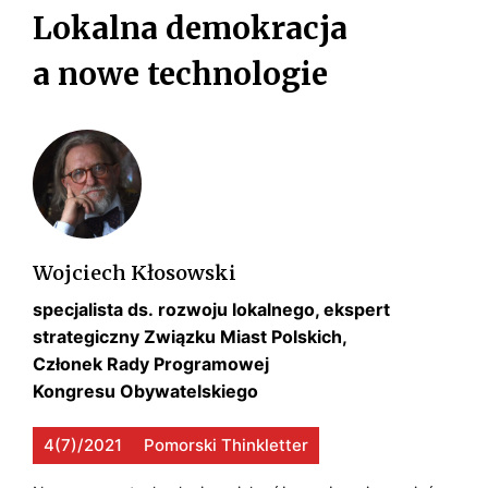
s
Lokalna demokracja
k
i
a nowe technologie
Wojciech Kłosowski
specjalista ds. rozwoju lokalnego, ekspert
strategiczny Związku Miast Polskich,
Członek Rady Programowej
Kongresu Obywatelskiego
4(7)/2021
Pomorski Thinkletter