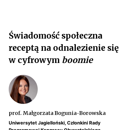
l
O
n
K
a
d
A
Świadomość społeczna
e
L
m
receptą na odnalezienie się
o
N
k
w cyfrowym
boomie
A
r
D
a
c
E
j
M
a
a
O
K
prof. Małgorzata Bogunia-Borowska
n
o
R
Uniwersytet Jagielloński, Członkini Rady
w